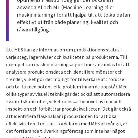
använda AI och ML (Machine Learning eller
maskininlärning) för att hjälpa till att tolka datan
effektivt utifrån både planering, kvalitet och
råvarutillgång.
Ett MES kan ge information om produktionens status i
varje steg, lagernivåer och kvaliteten på produkterna. Till
exempel kan maskininlärningsalgoritmer användas för att
analysera produktionsdata och identifiera mönster och
trender, vilket gör det möjligt för tillverkare att förutse
och ta itu med potentiella problem innan de uppstår. Med
olika typer av visuell teknik går det också att automatisera
kvalitetskontroller, vilket minskar behovet av manuell
inspektion och förbättrar produktkvaliteten. Det går också
att identifiera flaskhalsar i produktionen för att öka
effektiviteten. Trots att fördelarna med MES är många, är
det fortfarande tillverkningsföretag som inte har något