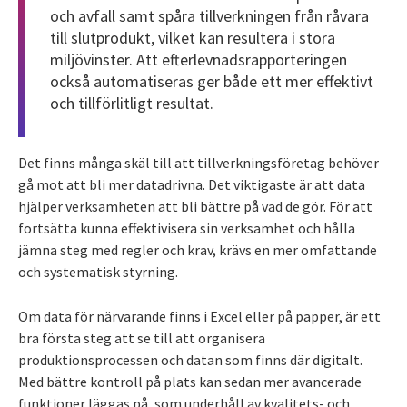
och avfall samt spåra tillverkningen från råvara
till slutprodukt, vilket kan resultera i stora
miljövinster. Att efterlevnadsrapporteringen
också automatiseras ger både ett mer effektivt
och tillförlitligt resultat.
Det finns många skäl till att tillverkningsföretag behöver
gå mot att bli mer datadrivna. Det viktigaste är att data
hjälper verksamheten att bli bättre på vad de gör. För att
fortsätta kunna effektivisera sin verksamhet och hålla
jämna steg med regler och krav, krävs en mer omfattande
och systematisk styrning.
Om data för närvarande finns i Excel eller på papper, är ett
bra första steg att se till att organisera
produktionsprocessen och datan som finns där digitalt.
Med bättre kontroll på plats kan sedan mer avancerade
funktioner läggas på, som underhåll av kvalitets- och