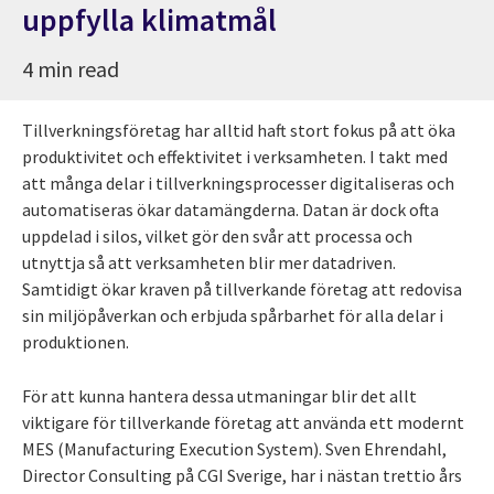
uppfylla klimatmål
4 min read
Tillverkningsföretag har alltid haft stort fokus på att öka
produktivitet och effektivitet i verksamheten. I takt med
att många delar i tillverkningsprocesser digitaliseras och
automatiseras ökar datamängderna. Datan är dock ofta
uppdelad i silos, vilket gör den svår att processa och
utnyttja så att verksamheten blir mer datadriven.
Samtidigt ökar kraven på tillverkande företag att redovisa
sin miljöpåverkan och erbjuda spårbarhet för alla delar i
produktionen.
För att kunna hantera dessa utmaningar blir det allt
viktigare för tillverkande företag att använda ett modernt
MES (Manufacturing Execution System). Sven Ehrendahl,
Director Consulting på CGI Sverige, har i nästan trettio års