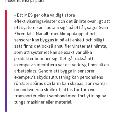
modernt MES på plats.
- Ett MES ger ofta väldigt stora
effektiviseringsvinster och det är inte ovanligt att
ett system kan ”betala sig” på ett år, säger Sven
Ehrendahl. När allt mer blir uppkopplat och
sensorer kan byggas in på ett enkelt och billigt
sätt finns det också ännu fler vinster att hämta,
som att systemet kan se exakt var olika
produkter befinner sig. Det går också att
exempelvis identifiera var ett verktyg finns på en
arbetsplats. Genom att bygga in sensorer i
exempelvis skyddsutrustning kan personalens
rörelser spåras och larm kan skapas, som varnar
om individerna skulle utsättas för fara vid
transporter eller i samband med förflyttning av
tunga maskiner eller material.