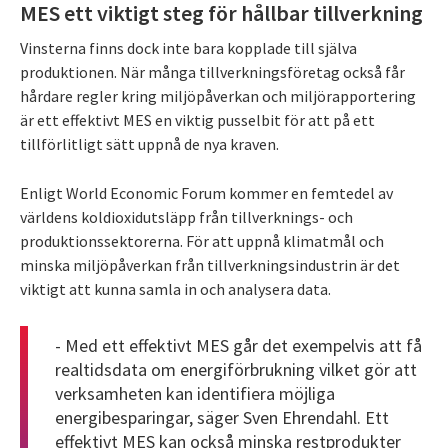
MES ett viktigt steg för hållbar tillverkning
Vinsterna finns dock inte bara kopplade till själva
produktionen. När många tillverkningsföretag också får
hårdare regler kring miljöpåverkan och miljörapportering
är ett effektivt MES en viktig pusselbit för att på ett
tillförlitligt sätt uppnå de nya kraven.
Enligt World Economic Forum kommer en femtedel av
världens koldioxidutsläpp från tillverknings- och
produktionssektorerna. För att uppnå klimatmål och
minska miljöpåverkan från tillverkningsindustrin är det
viktigt att kunna samla in och analysera data.
- Med ett effektivt MES går det exempelvis att få
realtidsdata om energiförbrukning vilket gör att
verksamheten kan identifiera möjliga
energibesparingar, säger Sven Ehrendahl. Ett
effektivt MES kan också minska restprodukter