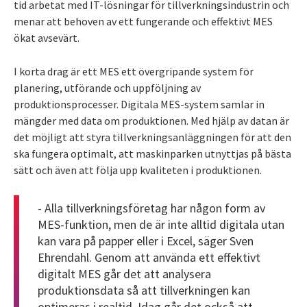
tid arbetat med IT-lösningar för tillverkningsindustrin och
menar att behoven av ett fungerande och effektivt MES
ökat avsevärt.
I korta drag är ett MES ett övergripande system för
planering, utförande och uppföljning av
produktionsprocesser. Digitala MES-system samlar in
mängder med data om produktionen. Med hjälp av datan är
det möjligt att styra tillverkningsanläggningen för att den
ska fungera optimalt, att maskinparken utnyttjas på bästa
sätt och även att följa upp kvaliteten i produktionen.
- Alla tillverkningsföretag har någon form av
MES-funktion, men de är inte alltid digitala utan
kan vara på papper eller i Excel, säger Sven
Ehrendahl. Genom att använda ett effektivt
digitalt MES går det att analysera
produktionsdata så att tillverkningen kan
optimeras i realtid. Idag går det också att