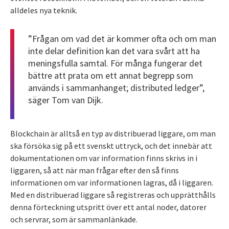
alldeles nya teknik.
”Frågan om vad det är kommer ofta och om man
inte delar definition kan det vara svårt att ha
meningsfulla samtal. För många fungerar det
bättre att prata om ett annat begrepp som
används i sammanhanget; distributed ledger”,
säger Tom van Dijk.
Blockchain är alltså en typ av distribuerad liggare, om man
ska försöka sig på ett svenskt uttryck, och det innebär att
dokumentationen om var information finns skrivs in i
liggaren, så att när man frågar efter den så finns
informationen om var informationen lagras, då i liggaren.
Med en distribuerad liggare så registreras och upprätthålls
denna förteckning utspritt över ett antal noder, datorer
och servrar, som är sammanlänkade.