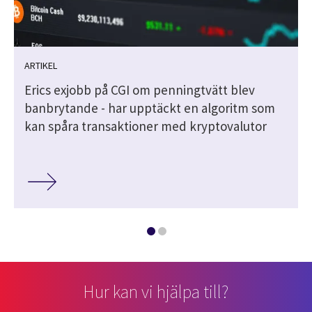
ARTIKEL
Erics exjobb på CGI om penningtvätt blev
banbrytande - har upptäckt en algoritm som
kan spåra transaktioner med kryptovalutor
Hur kan vi hjälpa till?