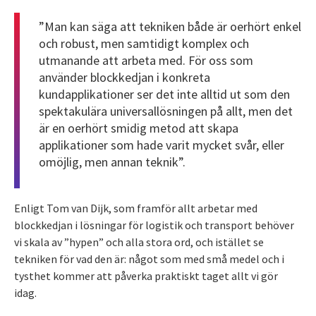
”Man kan säga att tekniken både är oerhört enkel
och robust, men samtidigt komplex och
utmanande att arbeta med. För oss som
använder blockkedjan i konkreta
kundapplikationer ser det inte alltid ut som den
spektakulära universallösningen på allt, men det
är en oerhört smidig metod att skapa
applikationer som hade varit mycket svår, eller
omöjlig, men annan teknik”.
Enligt Tom van Dijk, som framför allt arbetar med
blockkedjan i lösningar för logistik och transport behöver
vi skala av ”hypen” och alla stora ord, och istället se
tekniken för vad den är: något som med små medel och i
tysthet kommer att påverka praktiskt taget allt vi gör
idag.