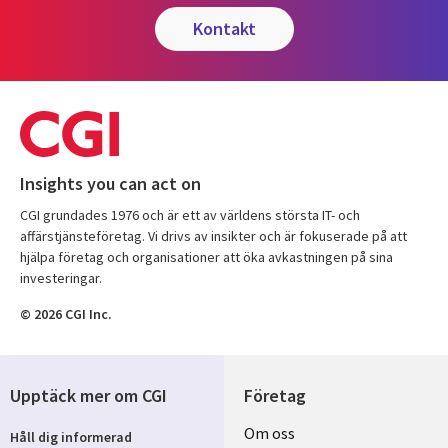
kontakt
Insights you can act on
CGI grundades 1976 och är ett av världens största IT- och
affärstjänsteföretag. Vi drivs av insikter och är fokuserade på att
hjälpa företag och organisationer att öka avkastningen på sina
investeringar.
© 2026 CGI Inc.
Upptäck mer om CGI
Företag
Useful
Om oss
Håll dig informerad