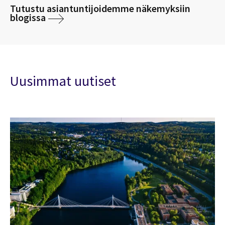
Tutustu asiantuntijoidemme näkemyksiin
blogissa
Uusimmat uutiset