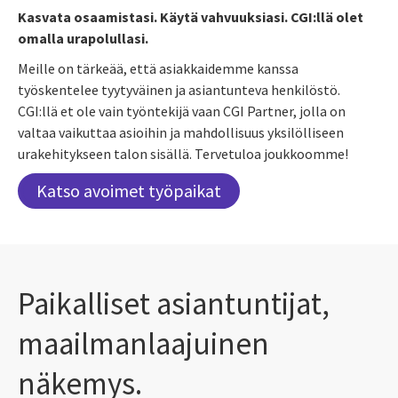
Kasvata osaamistasi. Käytä vahvuuksiasi. CGI:llä olet
omalla urapolullasi.
Meille on tärkeää, että asiakkaidemme kanssa
työskentelee tyytyväinen ja asiantunteva henkilöstö.
CGI:llä et ole vain työntekijä vaan CGI Partner, jolla on
valtaa vaikuttaa asioihin ja mahdollisuus yksilölliseen
urakehitykseen talon sisällä. Tervetuloa joukkoomme!
Katso avoimet työpaikat
Paikalliset asiantuntijat,
maailmanlaajuinen
näkemys.