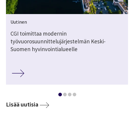
Uutinen
CGI toimittaa modernin
työvuorosuunnittelujärjestelmän Keski-
Suomen hyvinvointialueelle
Lisää uutisia