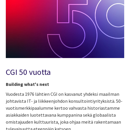
CGI 50 vuotta
Building what's next
Vuodesta 1976 lähtien CGI on kasvanut yhdeksi maailman
johtavista IT- ja liikkeenjohdon konsultointiyrityksistä. 50-
vuotismerkkipaalumme kertoo vahvasta historiastamme
asiakkaiden luotettavana kumppanina sekä globaalista
omistajuuden kulttuurista, joka ohjaa meitä rakentamaan
tulevaisuutta eteenpäin katsoen.