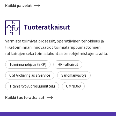
Kaikki palvelut
Tuoteratkaisut
Varmista toimivat prosessit, operatiivinen tehokkuus ja
liiketoiminnan innovaatiot toimialariippumattomien
ratkaisujen sekä toimialakohtaisten ohjelmistojen avulla.
Toiminnanohjaus (ERP)
HR-ratkaisut
CGI Archiving as a Service
Sanomanvälitys
Titania työvuorosuunnittelu
OMNI360
Kaikki tuoteratkaisut