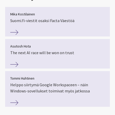
Mika Kostilainen
Suomi.fi-viestit osaksi Facta Väestöä
Asutosh Hota
The next AI race will be won on trust
Tommi Huhtinen
Helppo siirtymä Google Workspaceen – näin
Windows-sovellukset toimivat myös jatkossa