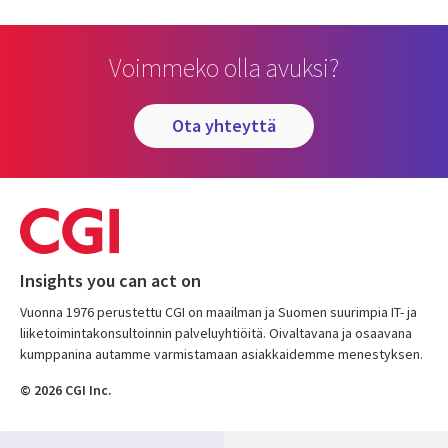
Voimmeko olla avuksi?
ota yhteyttä
Insights you can act on
Vuonna 1976 perustettu CGI on maailman ja Suomen suurimpia IT- ja
liiketoimintakonsultoinnin palveluyhtiöitä. Oivaltavana ja osaavana
kumppanina autamme varmistamaan asiakkaidemme menestyksen.
© 2026 CGI Inc.