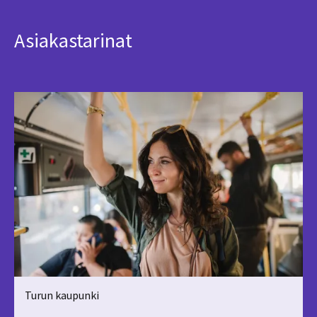
Asiakastarinat
Turun kaupunki