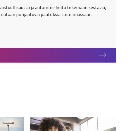
stuullisuutta ja autamme heitä tekemään kestäviä,
n dataan pohjautuvia päätöksiä toiminnassaan.