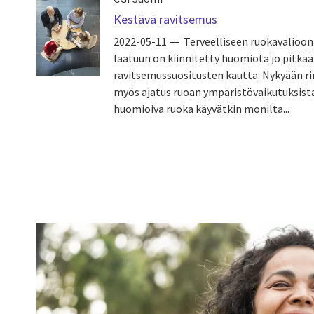
Kestävä ravitsemus
2022-05-11
Terveelliseen ruokavalioon
laatuun on kiinnitetty huomiota jo pitkää
ravitsemussuositusten kautta. Nykyään 
myös ajatus ruoan ympäristövaikutuksist
huomioiva ruoka käyvätkin monilta...
Pagination