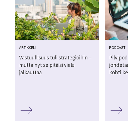
ARTIKKELI
PODCAST
Vastuullisuus tuli strategioihin –
Pilvipod
mutta nyt se pitäisi vielä
johdetaa
jalkauttaa
kohti ke