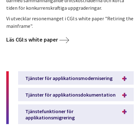
därmed sammanhängande driftskostnaderna och korta
tiden för konkurrenskraftiga uppgraderingar.
Vi utvecklar resonemanget i CGI:s white paper "Retiring the
mainframe".
Läs CGI:s white paper
Tjänster för applikationsmodernisering
Tjänster för applikationsdokumentation
Tjänstefunktioner för
applikationsmigrering