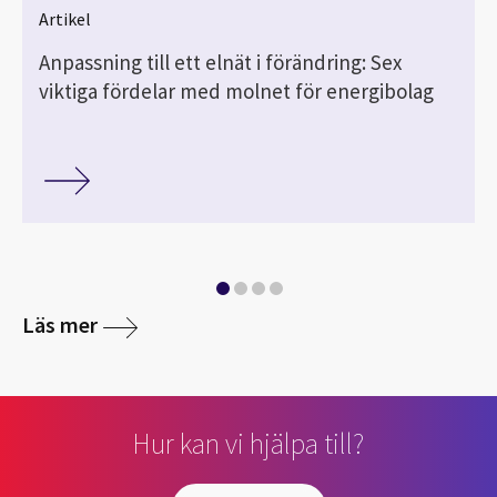
Artikel
Anpassning till ett elnät i förändring: Sex
viktiga fördelar med molnet för energibolag
Läs mer
Hur kan vi hjälpa till?