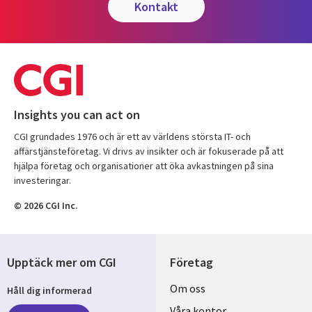
kontakt
Insights you can act on
CGI grundades 1976 och är ett av världens största IT- och
affärstjänsteföretag. Vi drivs av insikter och är fokuserade på att
hjälpa företag och organisationer att öka avkastningen på sina
investeringar.
© 2026 CGI Inc.
Upptäck mer om CGI
Företag
Useful
Om oss
Håll dig informerad
Våra kontor