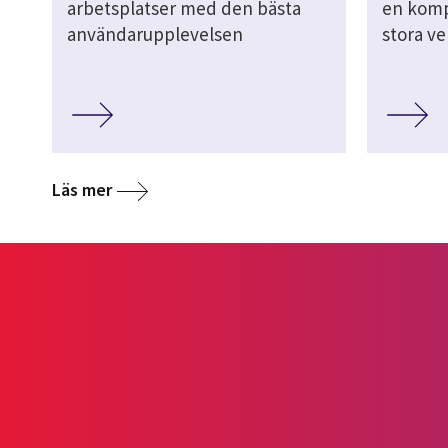
arbetsplatser med den bästa
en komp
användarupplevelsen
stora v
Läs mer