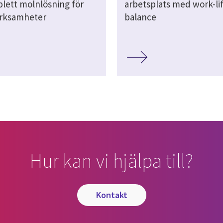
lett molnlösning för
arbetsplats med work-li
erksamheter
balance
Hur kan vi hjälpa till?
kontakt