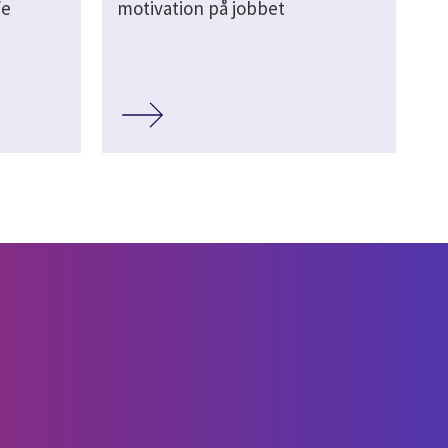
fe
motivation på jobbet