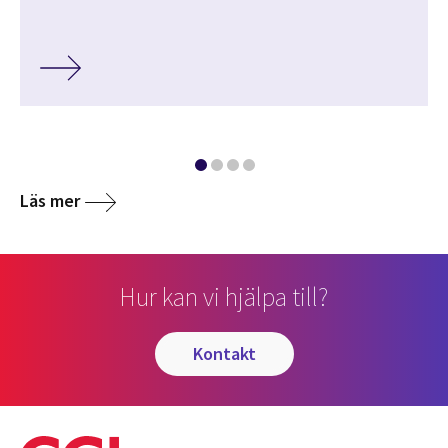
Läs mer
Hur kan vi hjälpa till?
kontakt