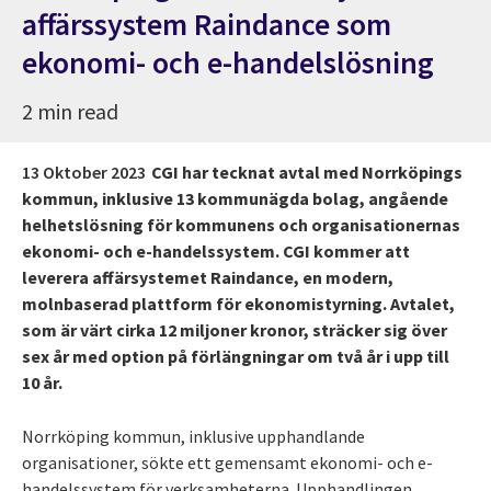
affärssystem Raindance som
ekonomi- och e-handelslösning
2 min read
13 Oktober 2023
CGI har tecknat avtal med Norrköpings
kommun, inklusive 13 kommunägda bolag, angående
helhetslösning för kommunens och organisationernas
ekonomi- och e-handelssystem. CGI kommer att
leverera affärsystemet Raindance, en modern,
molnbaserad plattform för ekonomistyrning. Avtalet,
som är värt cirka 12 miljoner kronor, sträcker sig över
sex år med option på förlängningar om två år i upp till
10 år.
Norrköping kommun, inklusive upphandlande
organisationer, sökte ett gemensamt ekonomi- och e-
handelssystem för verksamheterna. Upphandlingen