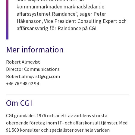
kommunmarknaden marknadsledande
affärssystemet Raindance”, säger Peter
Håkansson, Vice President Consulting Expert och
affärsansvarig för Raindance på CGI.
Mer information
Robert Almqvist
Director Communications
Robert.almqvist@cgi.com
+46 76 948 02 94
Om CGI
CGI grundades 1976 och är ett av världens största
oberoende företag inom IT- och affärskonsulttjänster. Med
91 500 konsulter och specialister över hela världen