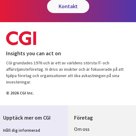
kontakt
Insights you can act on
CGI grundades 1976 och är ett av världens största IT- och
affärstjänsteföretag. Vi drivs av insikter och är fokuserade på att
hjälpa företag och organisationer att öka avkastningen på sina
investeringar.
© 2026 CGI Inc.
Upptäck mer om CGI
Företag
Useful
Om oss
Håll dig informerad