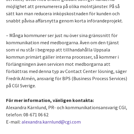
möjlighet att prenumerera på olika molntjänster. På så
sätt kan man reducera inköpskostnaden för kunden och
snabbt påvisa affärsnytta genom korta införandeprojekt.
– Många kommuner ser just nu över sina gränssnitt för
kommunikation med medborgarna. Även om den tjänst
som vi nu står i begrepp att tillhandahålla Uppsala
kommun primärt gäller interna processer, så kommer i
förlängningen även servicen mot medborgarna att
förbättras med denna typ av Contact Center lösning, säger
Fredrik Almén, ansvarig för BPS (Business Process Services)
på CGI Sverige.
För mer information, vänligen kontakta:
Alexandra Kärnlund, PR- och kommunikationsansvarig CGI,
telefon: 08-671 06 62
E-mail:
alexandra.karnlund@cgi.com