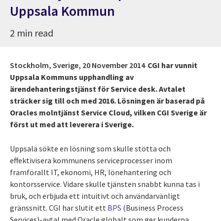
Uppsala Kommun
2 min read
Stockholm, Sverige,
20 November 2014
CGI har vunnit
Uppsala Kommuns upphandling av
ärendehanteringstjänst för Service desk. Avtalet
sträcker sig till och med 2016. Lösningen är baserad på
Oracles molntjänst Service Cloud, vilken CGI Sverige är
först ut med att leverera i Sverige.
Uppsala sökte en lösning som skulle stötta och
effektivisera kommunens serviceprocesser inom
framförallt IT, ekonomi, HR, lönehantering och
kontorsservice. Vidare skulle tjänsten snabbt kunna tas i
bruk, och erbjuda ett intuitivt och användarvänligt
gränssnitt. CGI har slutit ett
BPS
(Business Process
Services)-avtal med Oracle globalt som ger kunderna