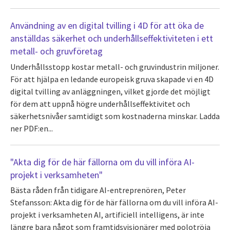
Användning av en digital tvilling i 4D för att öka de
anställdas säkerhet och underhållseffektiviteten i ett
metall- och gruvföretag
Underhållsstopp kostar metall- och gruvindustrin miljoner.
För att hjälpa en ledande europeisk gruva skapade vi en 4D
digital tvilling av anläggningen, vilket gjorde det möjligt
för dem att uppnå högre underhållseffektivitet och
säkerhetsnivåer samtidigt som kostnaderna minskar. Ladda
ner PDF:en...
"Akta dig för de här fällorna om du vill införa AI-
projekt i verksamheten"
Bästa råden från tidigare AI-entreprenören, Peter
Stefansson: Akta dig för de här fällorna om du vill införa AI-
projekt i verksamheten AI, artificiell intelligens, är inte
längre bara något som framtidsvisionärer med polotröja