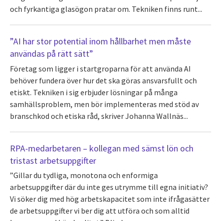
och fyrkantiga glasögon pratar om. Tekniken finns runt...
”AI har stor potential inom hållbarhet men måste
användas på rätt sätt”
Företag som ligger i startgroparna för att använda AI
behöver fundera över hur det ska göras ansvarsfullt och
etiskt. Tekniken i sig erbjuder lösningar på många
samhällsproblem, men bör implementeras med stöd av
branschkod och etiska råd, skriver Johanna Wallnäs...
RPA-medarbetaren – kollegan med sämst lön och
tristast arbetsuppgifter
”Gillar du tydliga, monotona och enformiga
arbetsuppgifter där du inte ges utrymme till egna initiativ?
Vi söker dig med hög arbetskapacitet som inte ifrågasätter
de arbetsuppgifter vi ber dig att utföra och som alltid