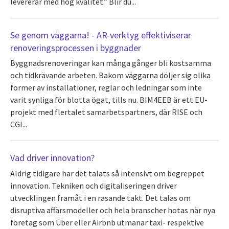
levererar med hög kvalitet.” Blir du...
Se genom väggarna! - AR-verktyg effektiviserar
renoveringsprocessen i byggnader
Byggnadsrenoveringar kan många gånger bli kostsamma
och tidkrävande arbeten. Bakom väggarna döljer sig olika
former av installationer, reglar och ledningar som inte
varit synliga för blotta ögat, tills nu. BIM4EEB är ett EU-
projekt med flertalet samarbetspartners, där RISE och
CGI...
Vad driver innovation?
Aldrig tidigare har det talats så intensivt om begreppet
innovation. Tekniken och digitaliseringen driver
utvecklingen framåt i en rasande takt. Det talas om
disruptiva affärsmodeller och hela branscher hotas när nya
företag som Über eller Airbnb utmanar taxi- respektive