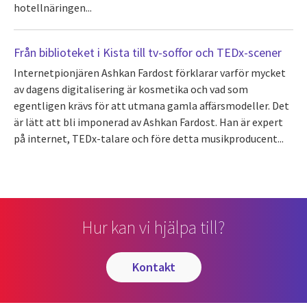
hotellnäringen...
Från biblioteket i Kista till tv-soffor och TEDx-scener
Internetpionjären Ashkan Fardost förklarar varför mycket
av dagens digitalisering är kosmetika och vad som
egentligen krävs för att utmana gamla affärsmodeller. Det
är lätt att bli imponerad av Ashkan Fardost. Han är expert
på internet, TEDx-talare och före detta musikproducent...
Hur kan vi hjälpa till?
kontakt