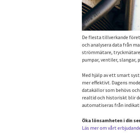
De flesta tillverkande för
och analysera data från m
strömmätare, tryckmätare,
pumpar, ventiler, slangar, 
Med hjälp av ett smart sys
mer effektivt. Dagens moder
datakällor som behövs och 
realtid och historiskt blir
automatiseras från indikat
Öka lönsamheten i din se
Läs mer om vårt erbjudand