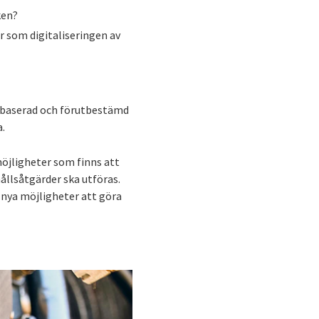
ken?
r som digitaliseringen av
allbaserad och förutbestämd
a.
öjligheter som finns att
ållsåtgärder ska utföras.
 nya möjligheter att göra