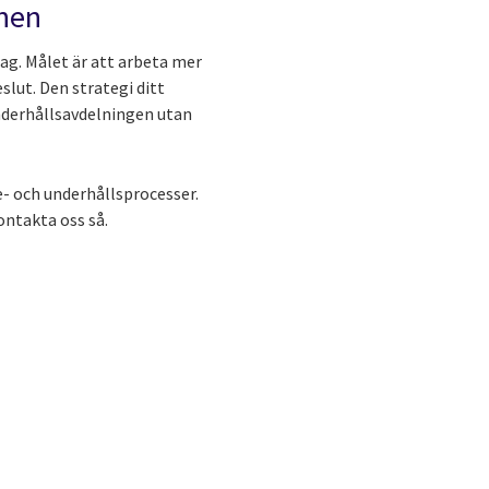
onen
dag. Målet är att arbeta mer
slut. Den strategi ditt
underhållsavdelningen utan
e- och underhållsprocesser.
ontakta oss så.