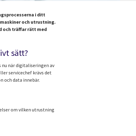
ngsprocesserna i ditt
 maskiner och utrustning.
 och träffar rätt med
vt sätt?
 nu när digitaliseringen av
ller servicechef krävs det
on och data innebär.
elser om vilken utrustning