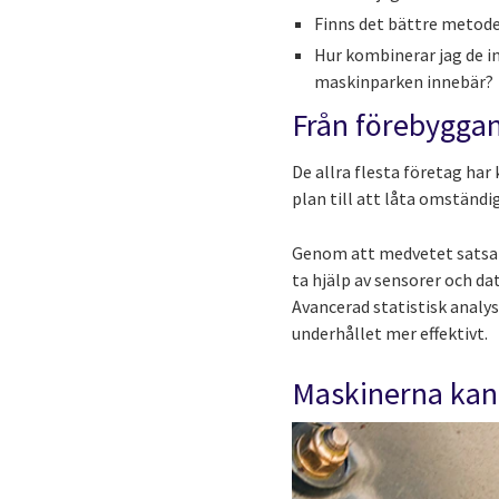
Finns det bättre metoder
Hur kombinerar jag de i
maskinparken innebär?
Från förebyggand
De allra flesta företag har
plan till att låta omständ
Genom att medvetet satsa 
ta hjälp av sensorer och da
Avancerad statistisk analy
underhållet mer effektivt.
Maskinerna kan