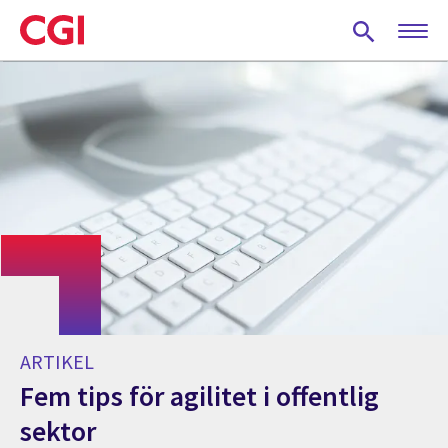
Skip
to
main
content
ARTIKEL
Fem tips för agilitet i offentlig
sektor