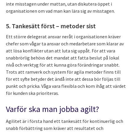
inte misstagen under mattan, utan diskutera öppet i
organisationen om vad man kan lära sig av misstagen.
5. Tankesätt först – metoder sist
Ett större delegerat ansvar neråt i organisationen kräver
chefer som vågar ta ansvar och medarbetare som klarar av
att lösa konflikter utan att luta sig uppåt. För att vara
snabbrörlig behövs det mandat att fatta beslut på lokal
nivå och verktyg för att kunna göra förändringar snabbt.
Trots att ramverk och system för agila metoder finns till
för ett syfte betyder det ändå inte att dessa bör följas till
punkt och pricka. Våga vara flexibla och kom ihåg att värdet
för kunden ska prioriteras.
Varför ska man jobba agilt?
Agilitet är i första hand ett tankesätt för kontinuerlig och
snabb förbättring som kräver att resultatet och