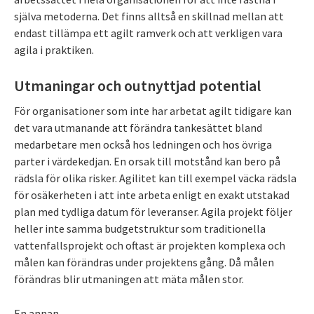
själva metoderna. Det finns alltså en skillnad mellan att
endast tillämpa ett agilt ramverk och att verkligen vara
agila i praktiken.
Utmaningar och outnyttjad potential
För organisationer som inte har arbetat agilt tidigare kan
det vara utmanande att förändra tankesättet bland
medarbetare men också hos ledningen och hos övriga
parter i värdekedjan. En orsak till motstånd kan bero på
rädsla för olika risker. Agilitet kan till exempel väcka rädsla
för osäkerheten i att inte arbeta enligt en exakt utstakad
plan med tydliga datum för leveranser. Agila projekt följer
heller inte samma budgetstruktur som traditionella
vattenfallsprojekt och oftast är projekten komplexa och
målen kan förändras under projektens gång. Då målen
förändras blir utmaningen att mäta målen stor.
En annan