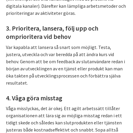
digitala kanaler). Därefter kan lämpliga arbetsmetoder och
prioriteringar av aktiviteter göras.
3. Prioritera, lansera, följ upp och
omprioritera vid behov
Var kapabla att lansera så snart som möjligt. Testa,
justera, utveckla och var beredda på att ändra kurs vid
behov. Genom att be om feedback av slutanvändare redan i
början av utvecklingen av en tjänst eller produkt kan man
öka takten på utvecklingsprocessen och förbättra själva
resultatet.
4. Våga göra misstag
Våga misslyckas, det är okej. Ett agilt arbetssätt tillåter
organisationen att lära sig av möjliga misstag redan i ett
tidigt skede och således kan slutprodukten eller tjänsten
justeras både kostnadseffektivt och snabbt. Sopa alltså