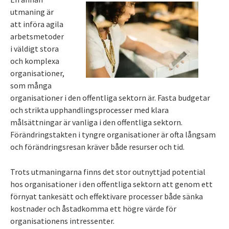
utmaning är
att införa agila
arbetsmetoder
i väldigt stora
och komplexa
organisationer,
som många
organisationer i den offentliga sektorn är. Fasta budgetar
och strikta upphandlingsprocesser med klara
målsättningar är vanliga i den offentliga sektorn.
Förändringstakten i tyngre organisationer är ofta långsam
och förändringsresan kräver både resurser och tid.
Trots utmaningarna finns det stor outnyttjad potential
hos organisationer i den offentliga sektorn att genom ett
förnyat tankesätt och effektivare processer både sänka
kostnader och åstadkomma ett högre värde för
organisationens intressenter.