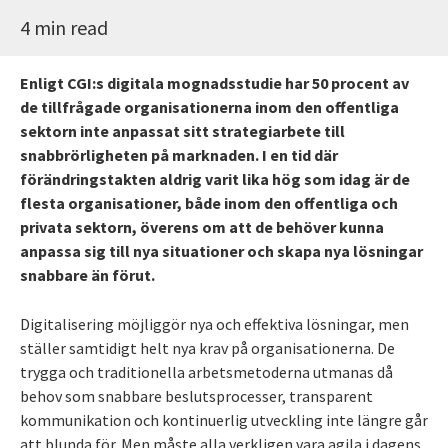
4 min read
Enligt CGI:s digitala mognadsstudie har 50 procent av
de tillfrågade organisationerna inom den offentliga
sektorn inte anpassat sitt strategiarbete till
snabbrörligheten på marknaden. I en tid där
förändringstakten aldrig varit lika hög som idag är de
flesta organisationer, både inom den offentliga och
privata sektorn, överens om att de behöver kunna
anpassa sig till nya situationer och skapa nya lösningar
snabbare än förut.
Digitalisering möjliggör nya och effektiva lösningar, men
ställer samtidigt helt nya krav på organisationerna. De
trygga och traditionella arbetsmetoderna utmanas då
behov som snabbare beslutsprocesser, transparent
kommunikation och kontinuerlig utveckling inte längre går
att blunda för. Men måste alla verkligen vara agila i dagens