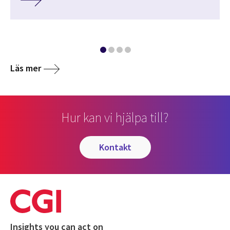
Läs mer
Hur kan vi hjälpa till?
kontakt
Insights you can act on