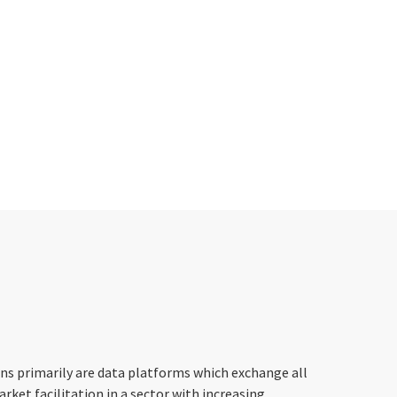
ons primarily are data platforms which exchange all
rket facilitation in a sector with increasing