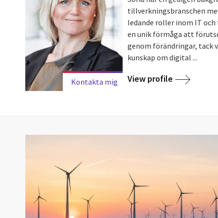
tillverkningsbranschen med
ledande roller inom IT och 
en unik förmåga att föruts
genom förändringar, tack 
kunskap om digital ...
View profile
Kontakta mig