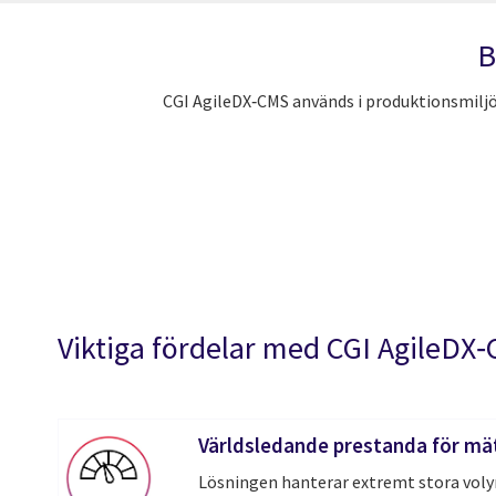
B
CGI AgileDX‑CMS används i produktionsmiljöe
Viktiga fördelar med CGI AgileDX
Världsledande prestanda för mä
Lösningen hanterar extremt stora vol