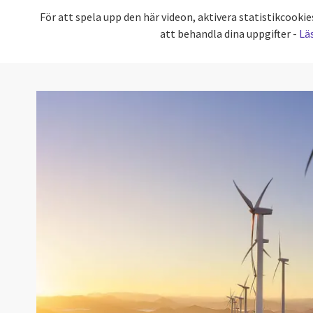
För att spela upp den här videon, aktivera statistikcoo
att behandla dina uppgifter -
Lä