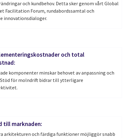
ändringar och kundbehov. Detta sker genom vårt Global
et Facilitation Forum, rundabordssamtal och
e innovationsdialoger.
lementeringskostnader och total
stnad:
rade komponenter minskar behovet av anpassning och
Stöd för molndrift bidrar till ytterligare
ktivitet.
d till marknaden:
 arkitekturen och färdiga funktioner möjliggör snabb