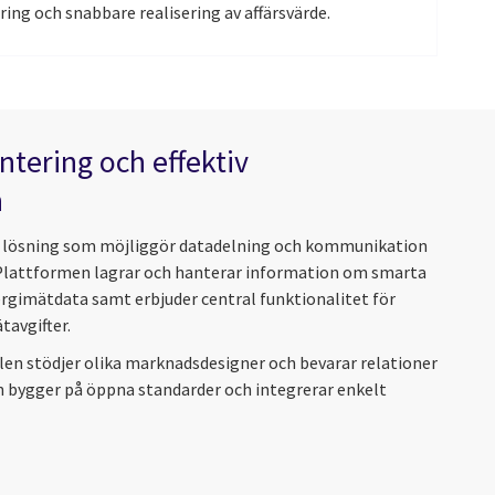
ng och snabbare realisering av affärsvärde.
tering och effektiv
n
r lösning som möjliggör datadelning och kommunikation
Plattformen lagrar och hanterar information om smarta
rgimätdata samt erbjuder central funktionalitet för
tavgifter.
en stödjer olika marknadsdesigner och bevarar relationer
en bygger på öppna standarder och integrerar enkelt