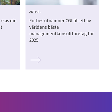
ARTIKEL
rkas din
Forbes utnämner CGI till ett av
ct
världens bästa
managementkonsultföretag för
2025