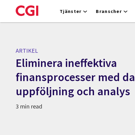
Skip
to
Tjänster
Branscher
main
content
ARTIKEL
Eliminera ineffektiva
finansprocesser med da
uppföljning och analys
3 min read