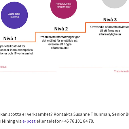
GI kan stötta er verksamhet? Kontakta Susanne Thunman, Senior B
 Mining via
e-post
eller telefon+46 76 101 64 78.