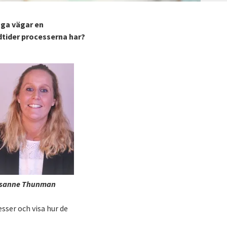
nga vägar en
dtider processerna har?
sanne Thunman
sser och visa hur de