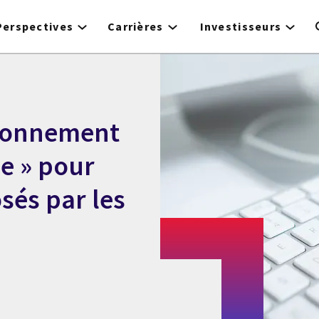
Perspectives
Carrières
Investisseurs
sionnement
e » pour
osés par les