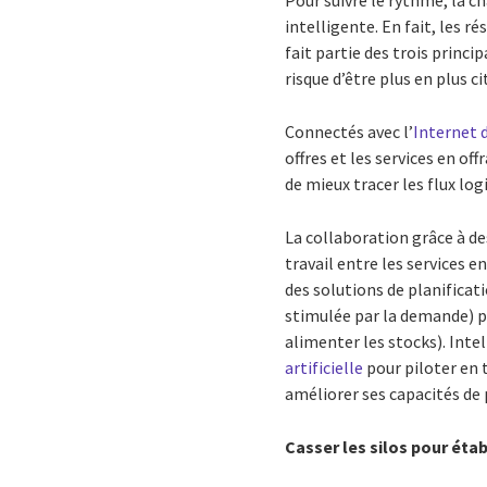
Pour suivre le rythme, la c
intelligente. En fait, les r
fait partie des trois princ
risque d’être plus en plus c
Connectés avec l’
Internet 
offres et les services en o
de mieux tracer les flux log
La collaboration grâce à de
travail entre les services e
des solutions de planificati
stimulée par la demande) pe
alimenter les stocks). Intel
artificielle
pour piloter en 
améliorer ses capacités de p
Casser les silos pour éta