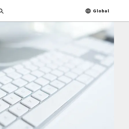
Global