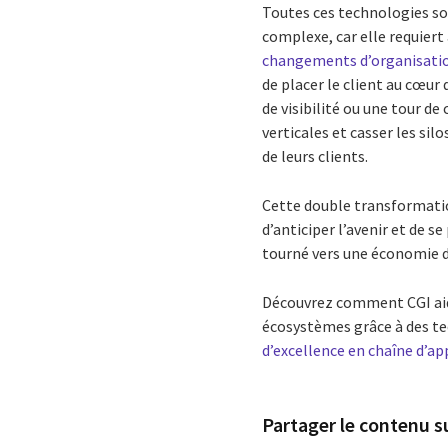
Toutes ces technologies so
complexe, car elle requiert
changements d’organisati
de placer le client au cœur
de visibilité ou une tour d
verticales et casser les si
de leurs clients.
Cette double transformatio
d’anticiper l’avenir et de 
tourné vers une économie du 
Découvrez comment CGI aide
écosystèmes grâce à des te
d’excellence en chaîne d’
Partager le contenu su