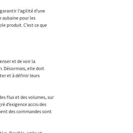
garantir l’agilité d’une
e aubaine pour les
le produit. C’est ce que
enser et de voir la
. Désormais, elle doit
er et à définir leurs
s flux et des volumes, sur
ré d’exigence accru des
ement des commandes sont