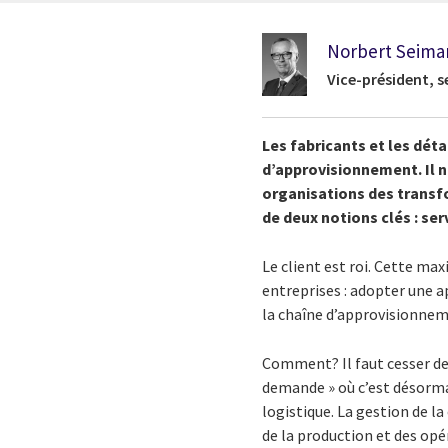
Norbert Seima
Vice-président, s
Les fabricants et les déta
d’approvisionnement. Il n
organisations des transf
de deux notions clés : ser
Le client est roi. Cette ma
entreprises : adopter une a
la chaîne d’approvisionne
Comment? Il faut cesser de
demande » où c’est désormais
logistique. La gestion de 
de la production et des op