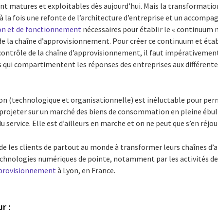
nt matures et exploitables dès aujourd’hui. Mais la transformati
 à la fois une refonte de l’architecture d’entreprise et un accomp
on et de fonctionnement
nécessaires pour établir le « continuum 
 de la chaîne d’approvisionnement. Pour créer ce continuum et éta
e contrôle de la chaîne d’approvisionnement, il faut impérativemen
los qui compartimentent les réponses des entreprises aux différente
n (technologique et organisationnelle) est inéluctable pour per
se projeter sur un marché des biens de consommation en pleine ébull
service. Elle est d’ailleurs en marche et on ne peut que s’en réjoui
 les clients de partout au monde à transformer leurs chaînes d’
chnologies numériques de pointe, notamment par les activités d
approvisionnement
à Lyon, en France.
r :