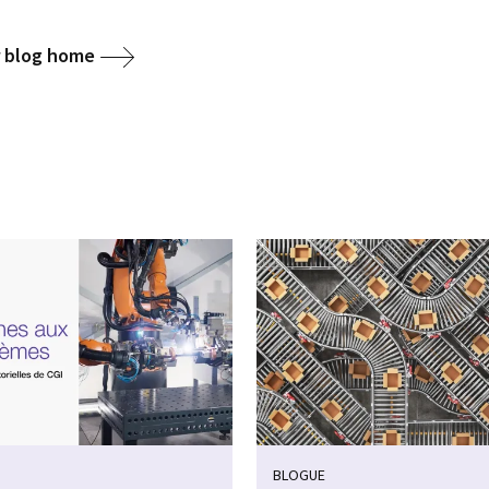
r blog home
BLOGUE