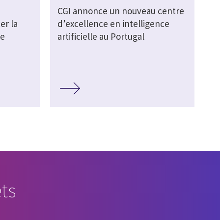
CGI annonce un nouveau centre
er la
d’excellence en intelligence
de
artificielle au Portugal
ts