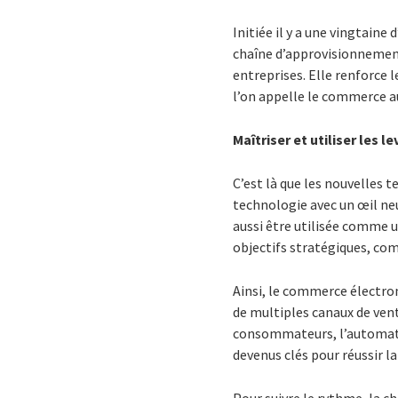
Initiée il y a une vingtaine
chaîne d’approvisionnement
entreprises. Elle renforce l
l’on appelle le commerce au
Maîtriser et utiliser les 
C’est là que les nouvelles t
technologie avec un œil neu
aussi être utilisée comme un
objectifs stratégiques, com
Ainsi, le commerce électro
de multiples canaux de ven
consommateurs, l’automati
devenus clés pour réussir l