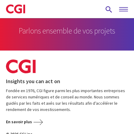
Skip
to
main
content
Parlons ensemble de vos projets
Insights you can act on
Fondée en 1976, CGI figure parmi les plus importantes entreprises
de services numériques et de conseil au monde. Nous sommes
guidés par les faits et axés sur les résultats afin d’accélérer le
rendement de vos investissements.
En savoir plus
© 2026 CGI inc.