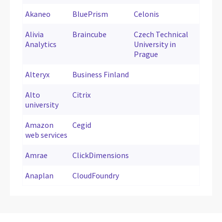
Akaneo
BluePrism
Celonis
Alivia
Braincube
Czech Technical
Analytics
University in
Prague
Alteryx
Business Finland
Alto
Citrix
university
Amazon
Cegid
web services
Amrae
ClickDimensions
Anaplan
CloudFoundry