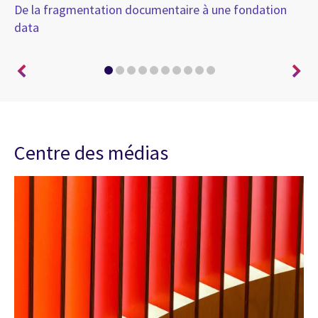
De la fragmentation documentaire à une fondation
Un
data
Centre des médias