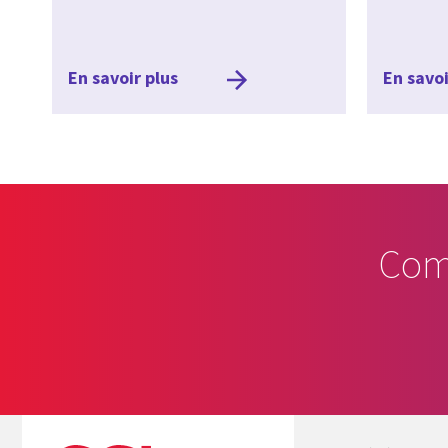
En savoir plus
En savoi
Com