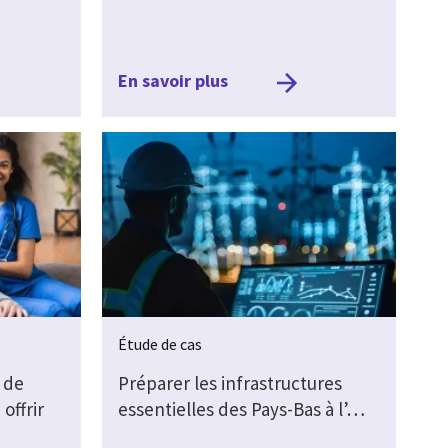
En savoir plus
Étude de cas
 de
Préparer les infrastructures
offrir
essentielles des Pays-Bas à l’…