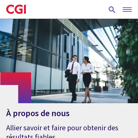
Skip
to
main
content
À propos de nous
Allier savoir et faire pour obtenir des
résultats fiables