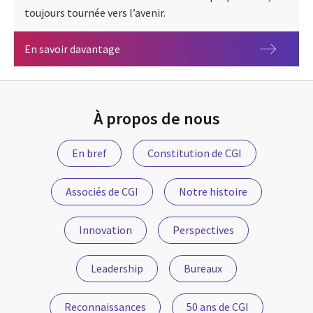
toujours tournée vers l’avenir.
50 ans de CGI
En savoir davantage
À propos de nous
En bref
Constitution de CGI
Associés de CGI
Notre histoire
Innovation
Perspectives
Leadership
Bureaux
Reconnaissances
50 ans de CGI