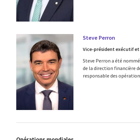
Steve Perron
Vice-président exécutif et 
Steve Perron a été nommé v
de la direction financière d
responsable des opérations
Opérations mondiales