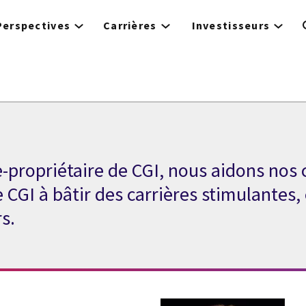
Perspectives
Carrières
Investisseurs
e-propriétaire de CGI, nous aidons nos 
e CGI à bâtir des carrières stimulantes,
s.