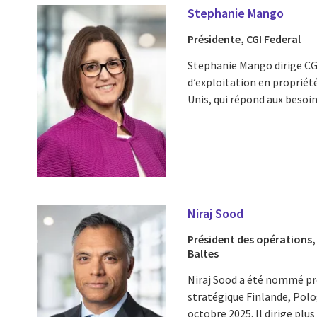
Stephanie Mango
Présidente, CGI Federal
Stephanie Mango dirige CGI 
d’exploitation en propriété
Unis, qui répond aux besoins
Niraj Sood
Président des opérations,
Baltes
Niraj Sood a été nommé prés
stratégique Finlande, Polo
octobre 2025. Il dirige plus 