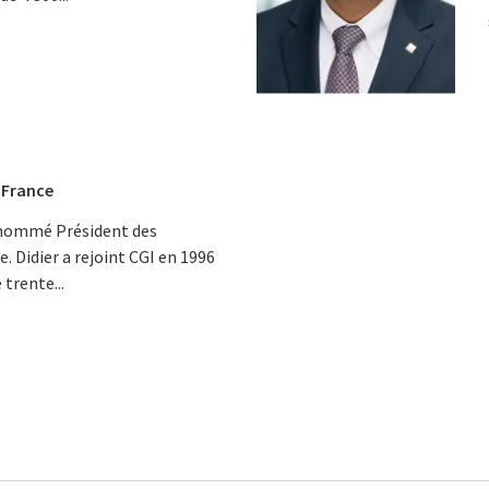
 France
t nommé Président des
. Didier a rejoint CGI en 1996
 trente...