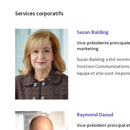
Services corporatifs
Susan Balding
Vice-présidente principa
marketing
Susan Balding a été nommée
fonction Communications 
équipe et elle sont respon
Raymond Daoud
Vice-président principal et