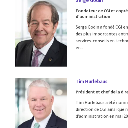
Serge Godin
Fondateur de CGI et copré
d'administration
Serge Godin a fondé CGI en 
des plus importantes entr
services-conseils en techno
en...
Tim Hurlebaus
Président et chef de la dir
Tim Hurlebaus a été nommé
direction de CGI ainsi que
d’administration en mai 2026.