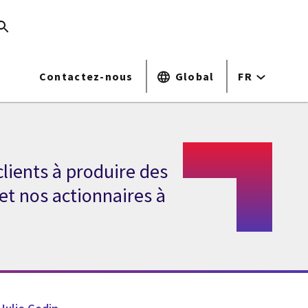
Contactez-nous
Global
FR
clients à produire des
 et nos actionnaires à