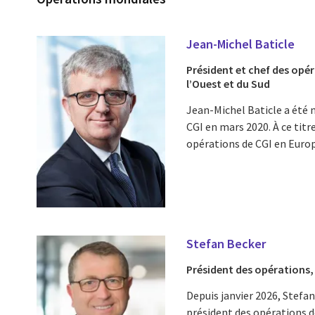
Jean-Michel Baticle
Président et chef des opér
l’Ouest et du Sud
Jean-Michel Baticle a été
CGI en mars 2020. À ce titr
opérations de CGI en Europe
Stefan Becker
Président des opérations
Depuis janvier 2026, Stefan
président des opérations d