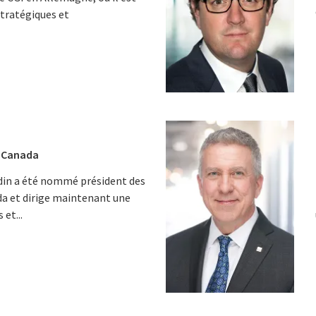
stratégiques et
, Canada
odin a été nommé président des
da et dirige maintenant une
 et...