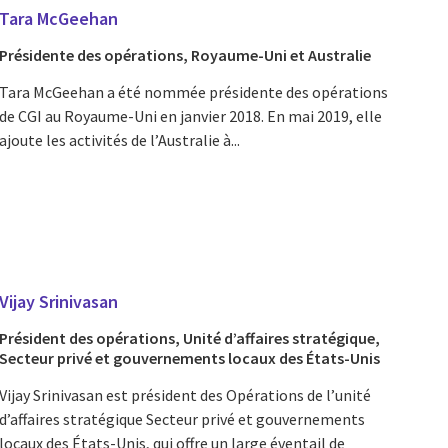
Tara McGeehan
Présidente des opérations, Royaume-Uni et Australie
Tara McGeehan a été nommée présidente des opérations
de CGI au Royaume-Uni en janvier 2018. En mai 2019, elle
ajoute les activités de l’Australie à...
Vijay Srinivasan
Président des opérations, Unité d’affaires stratégique,
Secteur privé et gouvernements locaux des États-Unis
Vijay Srinivasan est président des Opérations de l’unité
d’affaires stratégique Secteur privé et gouvernements
locaux des États-Unis, qui offre un large éventail de