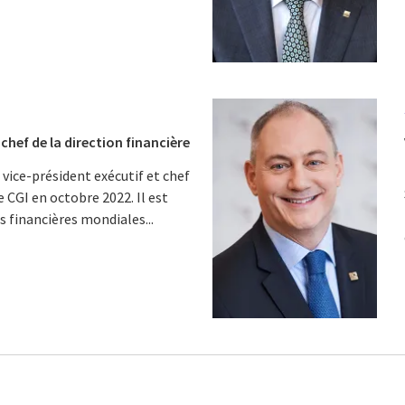
chef de la direction financière
ice-président exécutif et chef
e CGI en octobre 2022. Il est
 financières mondiales...