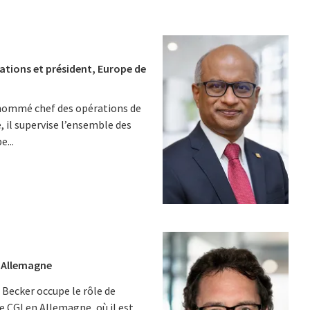
ations et président, Europe de
 nommé chef des opérations de
e, il supervise l’ensemble des
...
, Allemagne
 Becker occupe le rôle de
e CGI en Allemagne, où il est