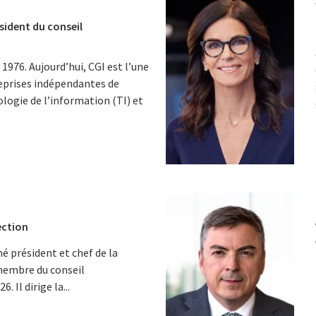
sident du conseil
1976. Aujourd’hui, CGI est l’une
eprises indépendantes de
logie de l’information (TI) et
ection
 président et chef de la
 membre du conseil
 Il dirige la...