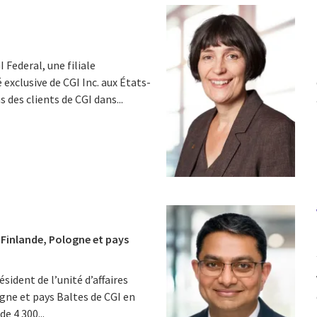
Federal, une filiale
 exclusive de CGI Inc. aux États-
 des clients de CGI dans...
 Finlande, Pologne et pays
ident de l’unité d’affaires
gne et pays Baltes de CGI en
de 4 300...