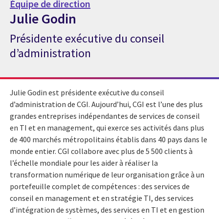
Équipe de direction
Julie Godin
Présidente exécutive du conseil
Expert de CGI Julie Godin
d’administration
Julie Godin est présidente exécutive du conseil
d’administration de CGI. Aujourd’hui, CGI est l’une des plus
grandes entreprises indépendantes de services de conseil
en TI et en management, qui exerce ses activités dans plus
de 400 marchés métropolitains établis dans 40 pays dans le
monde entier. CGI collabore avec plus de 5 500 clients à
l’échelle mondiale pour les aider à réaliser la
transformation numérique de leur organisation grâce à un
portefeuille complet de compétences : des services de
conseil en management et en stratégie TI, des services
d’intégration de systèmes, des services en TI et en gestion