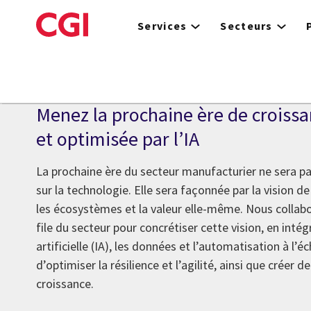
Skip
to
Services
Secteurs
main
content
Secteur manufacturier
Menez la prochaine ère de croissa
et optimisée par l’IA
La prochaine ère du secteur manufacturier ne sera 
sur la technologie. Elle sera façonnée par la vision d
les écosystèmes et la valeur elle-même. Nous collab
file du secteur pour concrétiser cette vision, en intégr
artificielle (IA), les données et l’automatisation à l’éc
d’optimiser la résilience et l’agilité, ainsi que créer
croissance.