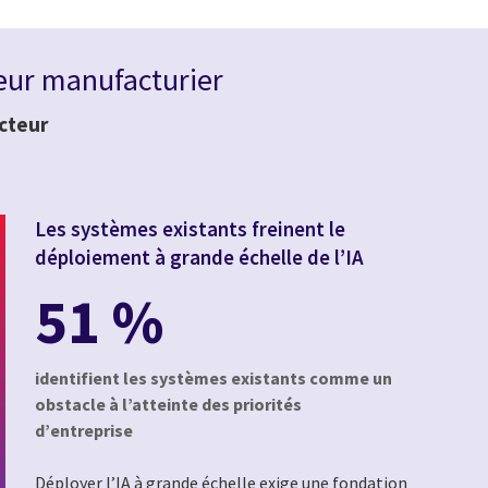
teur manufacturier
ecteur
Les systèmes existants freinent le
déploiement à grande échelle de l’IA
51 %
identifient les systèmes existants comme un
obstacle à l’atteinte des priorités
d’entreprise
Déployer l’IA à grande échelle exige une fondation