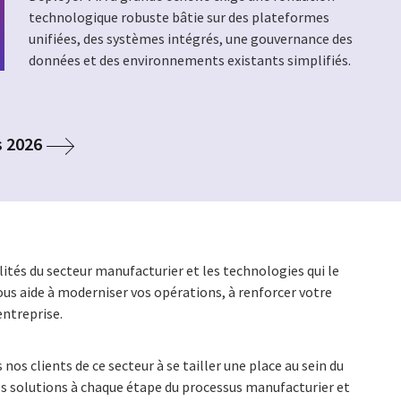
technologique robuste bâtie sur des plateformes
unifiées, des systèmes intégrés, une gouvernance des
données et des environnements existants simplifiés.
s 2026
lités du secteur manufacturier et les technologies qui le
us aide à moderniser vos opérations, à renforcer votre
entreprise.
nos clients de ce secteur à se tailler une place au sein du
es solutions à chaque étape du processus manufacturier et