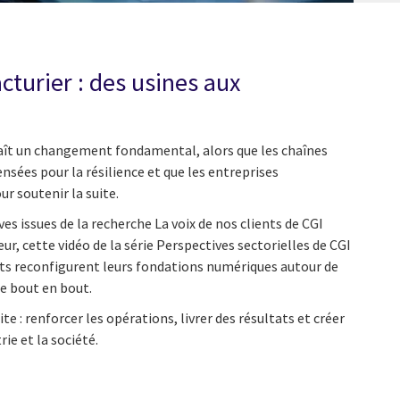
turier : des usines aux
aît un changement fondamental, alors que les chaînes
sées pour la résilience et que les entreprises
r soutenir la suite.
es issues de la recherche La voix de nos clients de CGI
eur, cette vidéo de la série Perspectives sectorielles de CGI
s reconfigurent leurs fondations numériques autour de
e bout en bout.
e : renforcer les opérations, livrer des résultats et créer
ie et la société.