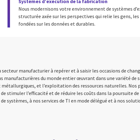
Systèmes d’exécution de la fabrication
Nous modernisons votre environnement de systèmes d’exé
structurée axée sur les perspectives qui relie les gens, les
fondées sur les données et durables.
u secteur manufacturier à repérer et à saisir les occasions de cha
ons manufacturières du monde entier œuvrant dans une variété de se
 métallurgiques, et l’exploitation des ressources naturelles. Nos 
de stimuler l’efficacité et de réduire les coûts dans la poursuite de
de systèmes, à nos services de TI en mode délégué et à nos solution