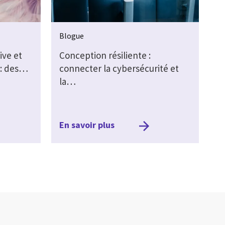
Blogue
ive et
Conception résiliente :
 : des…
connecter la cybersécurité et
la…
En savoir plus