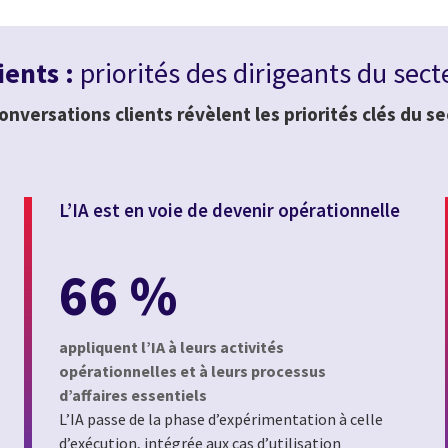
ients :
priorités des dirigeants du sec
onversations clients révèlent les priorités clés du s
L’IA est en voie de devenir opérationnelle
66 %
appliquent l’IA à leurs activités
opérationnelles et à leurs processus
d’affaires essentiels
L’IA passe de la phase d’expérimentation à celle
t
d’exécution, intégrée aux cas d’utilisation