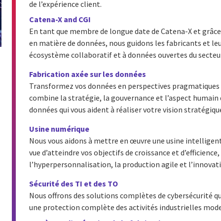
de l’expérience client.
Catena-X and CGI
En tant que membre de longue date de Catena-X et grâce à
en matière de données, nous guidons les fabricants et le
écosystème collaboratif et à données ouvertes du secteu
Fabrication axée sur les données
Transformez vos données en perspectives pragmatiques g
combine la stratégie, la gouvernance et l’aspect humai
données qui vous aident à réaliser votre vision stratégiqu
Usine numérique
Nous vous aidons à mettre en œuvre une usine intellige
vue d’atteindre vos objectifs de croissance et d’efficience
l’hyperpersonnalisation, la production agile et l’innovat
Sécurité des TI et des TO
Nous offrons des solutions complètes de cybersécurité qui
une protection complète des activités industrielles moder