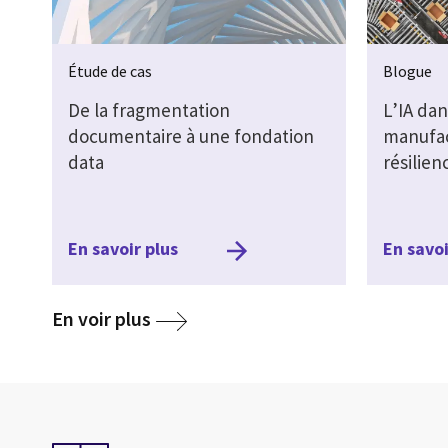
Étude de cas
Blogue
De la fragmentation
L’IA dan
documentaire à une fondation
manufac
data
résilie
En savoir plus
En savoi
media
En voir plus