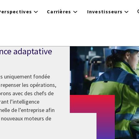
Perspectives
Carrières
Investisseurs
nce adaptative
pas uniquement fondée
e repenser les opérations,
orons avec des chefs de
ant l’intelligence
helle de l’entreprise afin
 de nouveaux moteurs de