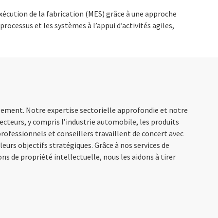
cution de la fabrication (MES) grâce à une approche
 processus et les systèmes à l’appui d’activités agiles,
ngement. Notre expertise sectorielle approfondie et notre
cteurs, y compris l’industrie automobile, les produits
professionnels et conseillers travaillent de concert avec
 leurs objectifs stratégiques. Grâce à nos services de
s de propriété intellectuelle, nous les aidons à tirer