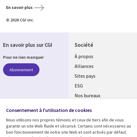
En savoir plus
© 2026 CGI inc.
En savoir plus sur CGI
Société
À propos
Pour ne rien manquer
Alliances
Abonnement
Sites pays
ESG
Nos bureaux
Suivez-nous
Fusions
Consentement à l'utilisation de cookies
Social
Salle de presse
Nous utilisons nos propres témoins et ceux de tiers afin de vous
Media
garantir un site Web fluide et sécurisé. Certains sont nécessaires au
Global
bon fonctionnement de notre site Web et sont activés par défaut.
FR