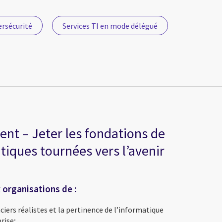
rsécurité
Services TI en mode délégué
ient – Jeter les fondations de
iques tournées vers l’avenir
organisations de :
ers réalistes et la pertinence de l’informatique
rise;