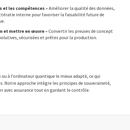
s et les compétences –
Améliorer la qualité des données,
ttératie interne pour favoriser la faisabilité future de
ue.
on et mettre en œuvre –
Convertir les preuves de concept
volutives, sécurisées et prêtes pour la production.
 ou à l’ordinateur quantique le mieux adapté, ce qui
s. Notre approche intègre les principes de souveraineté,
ver avec assurance tout en gardant le contrôle.