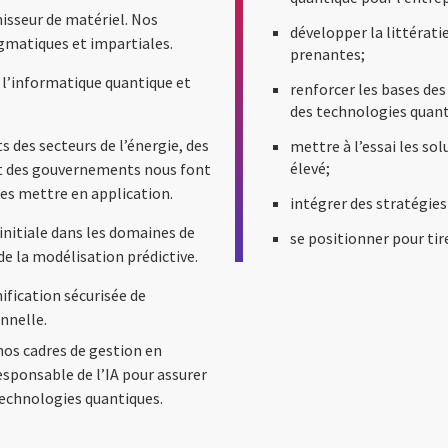
isseur de matériel. Nos
développer la littératie
gmatiques et impartiales.
prenantes;
 l’informatique quantique et
renforcer les bases des
des technologies quant
s des secteurs de l’énergie, des
mettre à l’essai les sol
élevé;
et des gouvernements nous font
les mettre en application.
intégrer des stratégies
initiale dans les domaines de
se positionner pour tir
 de la modélisation prédictive.
ification sécurisée de
nnelle.
nos cadres de gestion en
esponsable de l’IA pour assurer
technologies quantiques.