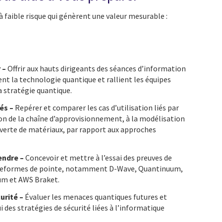
faible risque qui génèrent une valeur mesurable :
 –
Offrir aux hauts dirigeants des séances d’information
nt la technologie quantique et rallient les équipes
a stratégie quantique.
és –
Repérer et comparer les cas d’utilisation liés par
on de la chaîne d’approvisionnement, à la modélisation
uverte de matériaux, par rapport aux approches
endre –
Concevoir et mettre à l’essai des preuves de
lateformes de pointe, notamment D-Wave, Quantinuum,
um et AWS Braket.
urité –
Évaluer les menaces quantiques futures et
i des stratégies de sécurité liées à l’informatique