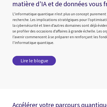
matière d’IA et de données vous f
L’informatique quantique n’est plus un concept purement 
recherche. Les implications stratégiques pour l’optimisatio
la cybersécurité et bien d’autres domaines sont déjà évi
se profiler des occasions d’affaires à grande échelle. Les 
l’avenir commencent à se préparer en renforçant les fond
l’informatique quantique.
Lire le blogue
Accélérer votre parcours quantiq