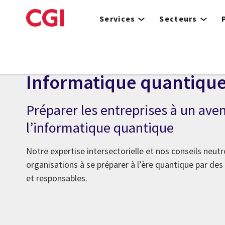
Skip
to
Services
Secteurs
main
content
Informatique quantiqu
Préparer les entreprises à un aven
l’informatique quantique
Notre expertise intersectorielle et nos conseils neutr
organisations à se préparer à l’ère quantique par de
et responsables.