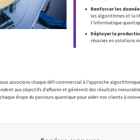
Renforcer les donnée
les algorithmes et la li
l’informatique quantiq
Déployer la producti
réussies en solutions é
, nous associons chaque défi commercial à l’approche algorithmique
dent aux objectifs d’affaires et génèrent des résultats mesurable
 à chaque étape du parcours quantique pour aider nos clients à inno