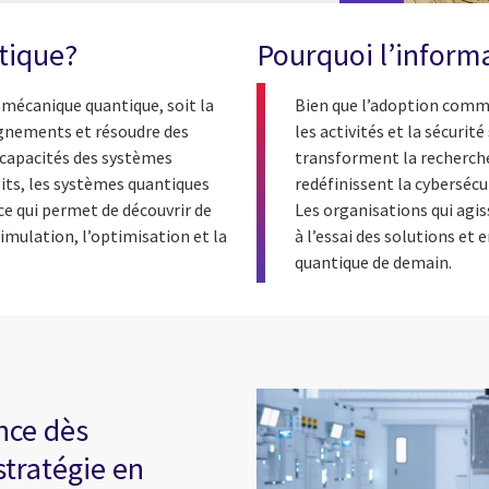
tique?
Pourquoi l’inform
 mécanique quantique, soit la
Bien que l’adoption commer
eignements et résoudre des
les activités et la sécurit
capacités des systèmes
transforment la recherche
bits, les systèmes quantiques
redéfinissent la cybersécu
e qui permet de découvrir de
Les organisations qui agi
mulation, l’optimisation et la
à l’essai des solutions et
quantique de demain.
nce dès
stratégie en