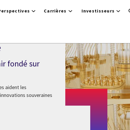
Perspectives
Carrières
Investisseurs
e
ir fondé sur
es aident les
s innovations souveraines