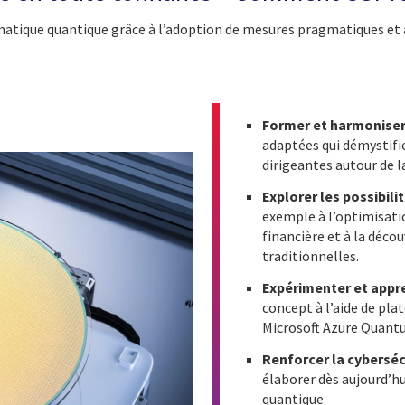
atique quantique grâce à l’adoption de mesures pragmatiques et à 
Former et harmoniser
adaptées qui démystifie
dirigeantes autour de l
Explorer les possibilit
exemple à l’optimisati
financière et à la déco
traditionnelles.
Expérimenter et appr
concept à l’aide de p
Microsoft Azure Quant
Renforcer la cyberséc
élaborer dès aujourd’hu
quantique.