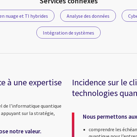
Services connexes
en nuage et TI hybrides
Analyse des données
Cybe
Intégration de systèmes
e à une expertise
Incidence sur le cl
technologies quant
l de l’informatique quantique
 appuyant sur la stratégie,
Nous permettons aux 
comprendre les échéanci
ose notre valeur.
quantique pour l’entrep