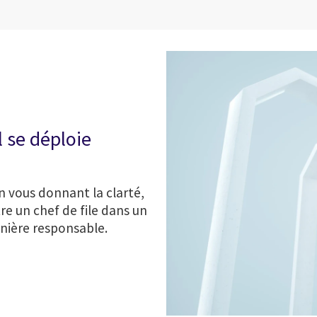
l se déploie
n vous donnant la clarté,
re un chef de file dans un
nière responsable.