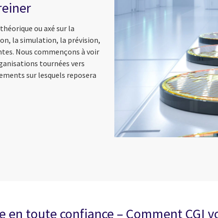
reiner
théorique ou axé sur la
n, la simulation, la prévision,
dentes. Nous commençons à voir
organisations tournées vers
ements sur lesquels reposera
ue en toute confiance – Comment CGI v