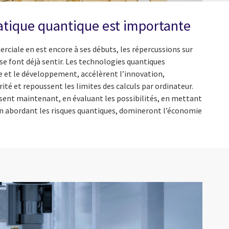
atique quantique est importante
ciale en est encore à ses débuts, les répercussions sur
é se font déjà sentir. Les technologies quantiques
 et le développement, accélèrent l’innovation,
rité et repoussent les limites des calculs par ordinateur.
ssent maintenant, en évaluant les possibilités, en mettant
 en abordant les risques quantiques, domineront l’économie