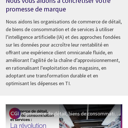
Nous vous aidons à concrétiser votre
promesse de marque
Nous aidons les organisations de commerce de détail,
de biens de consommation et de services à utiliser
l’intelligence artificielle (IA) et des approches fondées
sur les données pour accroître leur rentabilité en
offrant une expérience client omnicanale fluide, en
améliorant l’agilité de la chaîne d’approvisionnement,
en rationalisant l’exploitation des magasins, en
adoptant une transformation durable et en
optimisant les dépenses en TI.
Commerce de détail, biens de consommation et services I Perspectives sectorielles de CGI