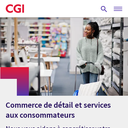
Skip
to
main
content
Commerce de détail et services
aux consommateurs