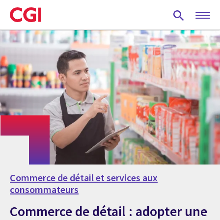
Skip
to
main
content
Commerce de détail et services aux
consommateurs
Commerce de détail : adopter une