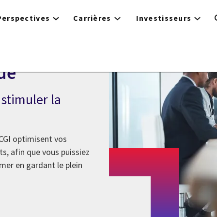
Perspectives
Carrières
Investisseurs
ué
stimuler la
 CGI optimisent vos
ts, afin que vous puissiez
mer en gardant le plein