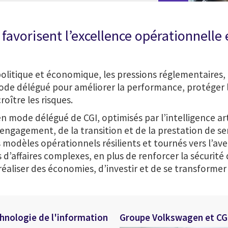
avorisent l’excellence opérationnelle et
litique et économique, les pressions réglementaires, 
mode délégué pour améliorer la performance, protéger 
oître les risques.
n mode délégué de CGI, optimisés par l’intelligence arti
’engagement, de la transition et de la prestation de se
 modèles opérationnels résilients et tournés vers l’ave
s d’affaires complexes, en plus de renforcer la sécurit
 réaliser des économies, d’investir et de se transforme
chnologie de l'information
Groupe Volkswagen et CGI