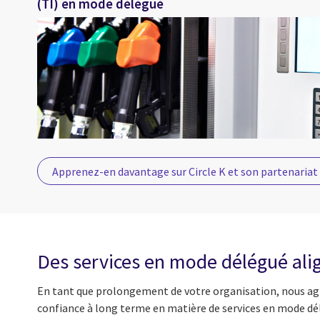
(TI) en mode délégué
Apprenez-en davantage sur Circle K et son partenariat
Des services en mode délégué align
En tant que prolongement de votre organisation, nous a
confiance à long terme en matière de services en mode d