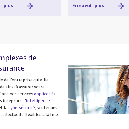
r plus
En savoir plus
omplexes de
surance
de l’entreprise qui allie
de ainsi à assurer votre
 Dans nos services
applicatifs
,
s intégrons l’
intelligence
t la
cybersécurité
, soutenues
ellectuelle flexibles à la fine