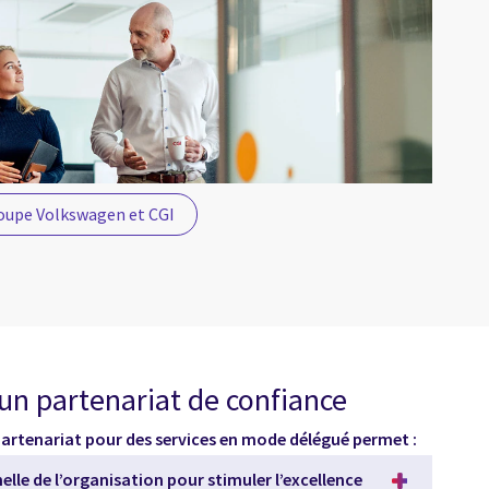
Groupe Volkswagen et CGI
 un partenariat de confiance
partenariat pour des services en mode délégué permet :
lle de l’organisation pour stimuler l’excellence