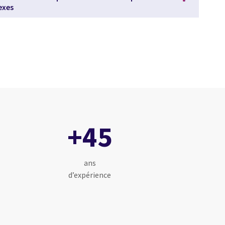
exes
+45
ans
d’expérience