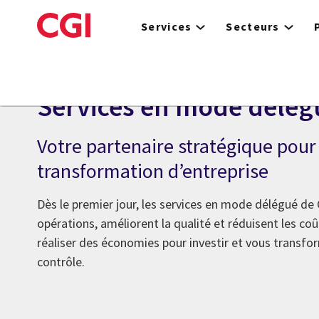
Skip
to
Services
Secteurs
main
content
Services en mode délég
Votre partenaire stratégique pour 
transformation d’entreprise
Dès le premier jour, les services en mode délégué de
opérations, améliorent la qualité et réduisent les coû
réaliser des économies pour investir et vous transfor
contrôle.