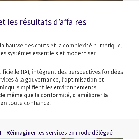
 les résultats d’affaires
la hausse des coûts et la complexité numérique,
les systèmes essentiels et moderniser
ficielle (IA), intègrent des perspectives fondées
rvices à la gouvernance, l’optimisation et
nir qui simplifient les environnements
é de même que la conformité, d’améliorer la
r en toute confiance.
 - Réimaginer les services en mode délégué