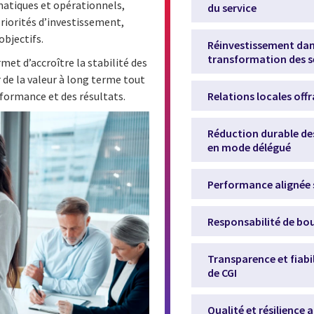
matiques et opérationnels,
du service
priorités d’investissement,
objectifs.
Réinvestissement dans
transformation des s
et d’accroître la stabilité des
r de la valeur à long terme tout
Relations locales off
rformance et des résultats.
Réduction durable des
en mode délégué
Performance alignée s
Responsabilité de bo
Transparence et fiabi
de CGI
Qualité et résilience