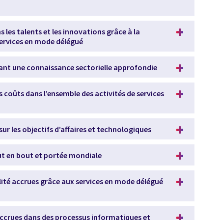
 les talents et les innovations grâce à la
ervices en mode délégué
rant une connaissance sectorielle approfondie
 coûts dans l’ensemble des activités de services
ur les objectifs d’affaires et technologiques
ut en bout et portée mondiale
lité accrues grâce aux services en mode délégué
 accrues dans des processus informatiques et