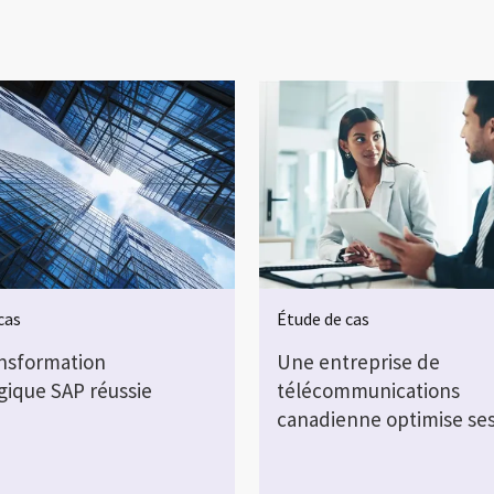
cas
Étude de cas
nsformation
Une entreprise de
gique SAP réussie
télécommunications
canadienne optimise s