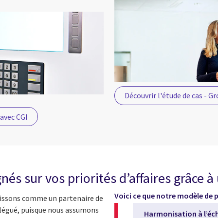
Découvrir l'étude de cas - 
 avec CGI
és sur vos priorités d’affaires grâce à
Voici ce que notre modèle de 
gissons comme un partenaire de
élégué, puisque nous assumons
Harmonisation à l’éche