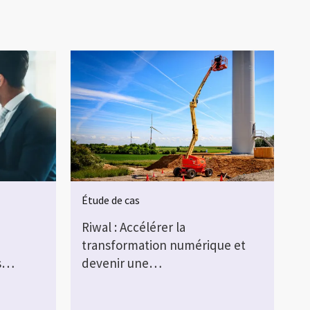
Étude de cas
Riwal : Accélérer la
transformation numérique et
es…
devenir une…