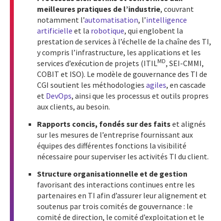
meilleures pratiques de l’industrie
, couvrant
notamment l’
automatisation
, l’
intelligence
artificielle
et la
robotique
, qui englobent la
prestation de services à l’échelle de la chaîne des TI,
y compris l’infrastructure, les applications et les
MD
services d’exécution de projets (ITIL
, SEI-CMMI,
COBIT et ISO). Le modèle de gouvernance des TI de
CGI soutient les méthodologies
agiles
, en cascade
et
DevOps
, ainsi que les processus et outils propres
aux clients, au besoin.
Rapports concis, fondés sur des faits
et alignés
sur les mesures de l’entreprise fournissant aux
équipes des différentes fonctions la visibilité
nécessaire pour superviser les activités TI du client.
Structure organisationnelle et de gestion
favorisant des interactions continues entre les
partenaires en TI afin d’assurer leur alignement et
soutenus par trois comités de gouvernance : le
comité de direction, le comité d’exploitation et le