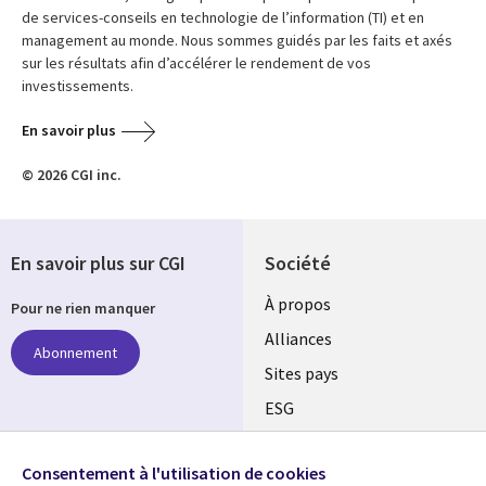
de services-conseils en technologie de l’information (TI) et en
management au monde. Nous sommes guidés par les faits et axés
sur les résultats afin d’accélérer le rendement de vos
investissements.
En savoir plus
© 2026 CGI inc.
En savoir plus sur CGI
Société
À propos
Pour ne rien manquer
Alliances
Abonnement
Sites pays
ESG
Nos bureaux
Suivez-nous
Consentement à l'utilisation de cookies
Fusions