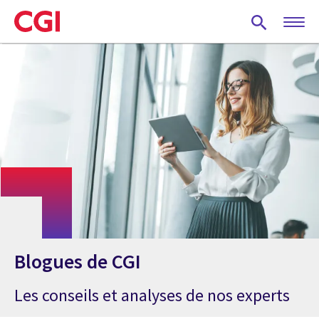
Skip
to
main
content
Blogues de CGI
Les conseils et analyses de nos experts