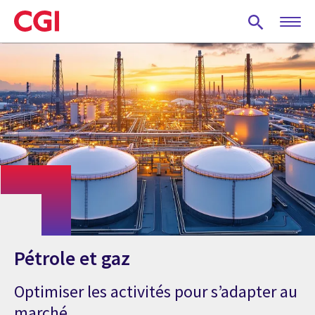
Skip
to
main
content
Pétrole et gaz
Optimiser les activités pour s’adapter au
marché