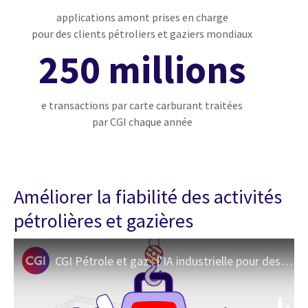
applications amont prises en charge
pour des clients pétroliers et gaziers mondiaux
250 millions
e transactions par carte carburant traitées
par CGI chaque année
Améliorer la fiabilité des activités
pétrolières et gazières
CGI Pétrole et gaz : l’IA industrielle pour des opérations plus sûres