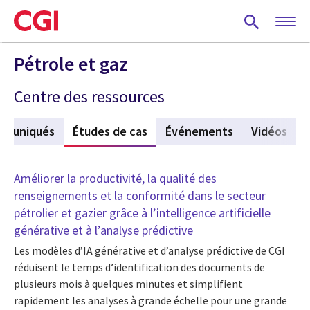
Skip
to
main
content
Pétrole et gaz
Centre des ressources
mmuniqués
Études de cas
(active tab)
Événements
Vidéos
Améliorer la productivité, la qualité des
renseignements et la conformité dans le secteur
pétrolier et gazier grâce à l’intelligence artificielle
générative et à l’analyse prédictive
Les modèles d’IA générative et d’analyse prédictive de CGI
réduisent le temps d’identification des documents de
plusieurs mois à quelques minutes et simplifient
rapidement les analyses à grande échelle pour une grande