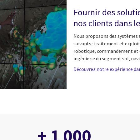
Fournir des solut
nos clients dans l
Nous proposons des systèmes sp
suivants : traitement et explo
robotique, commandement et con
ingénierie du segment sol, navi
Découvrez notre expérience dans
+ 1 000