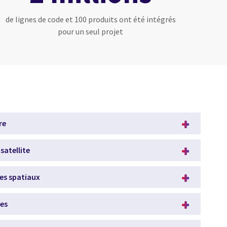
de lignes de code et 100 produits ont été intégrés
pour un seul projet
re
atellite
ces spatiaux
res