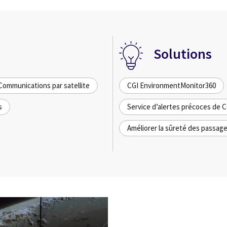
Solutions
Communications par satellite
CGI EnvironmentMonitor360
s
Service d’alertes précoces de C
Améliorer la sûreté des passage