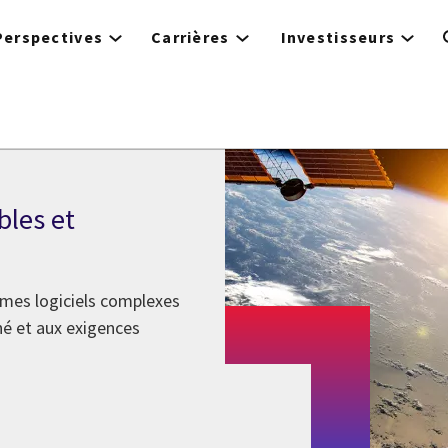
Perspectives
Carrières
Investisseurs
bles et
èmes logiciels complexes
hé et aux exigences