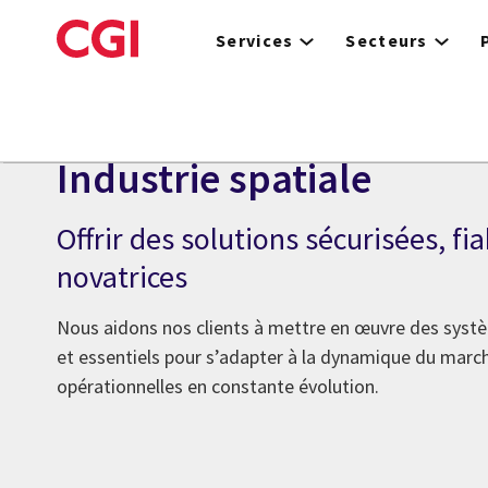
Skip
to
Services
Secteurs
main
content
Industrie spatiale
Offrir des solutions sécurisées, fia
novatrices
Nous aidons nos clients à mettre en œuvre des syst
et essentiels pour s’adapter à la dynamique du marc
opérationnelles en constante évolution.