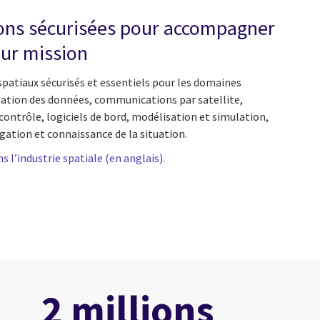
ions sécurisées pour accompagner
eur mission
atiaux sécurisés et essentiels pour les domaines
itation des données, communications par satellite,
trôle, logiciels de bord, modélisation et simulation,
gation et connaissance de la situation.
 l’industrie spatiale (en anglais).
2 millions