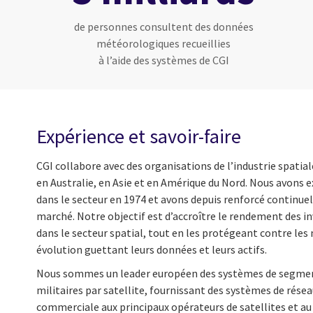
de personnes consultent des données
météorologiques recueillies
à l’aide des systèmes de CGI
Expérience et savoir-faire
CGI collabore avec des organisations de l’industrie spatia
en Australie, en Asie et en Amérique du Nord. Nous avons 
dans le secteur en 1974 et avons depuis renforcé continu
marché. Notre objectif est d’accroître le rendement des i
dans le secteur spatial, tout en les protégeant contre le
évolution guettant leurs données et leurs actifs.
Nous sommes un leader européen des systèmes de segme
militaires par satellite, fournissant des systèmes de résea
commerciale aux principaux opérateurs de satellites et a