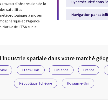
Cybersécurité dans l'
s travaux d'observation de la
des satellites
Navigation par satell
s météorologiques à moyen
tmosphérique et l’Agence
tiative de l’ESA sur le
l'industrie spatiale dans votre marché gé
onie
États-Unis
Finlande
France
République Tchèque
Royaume-Uni