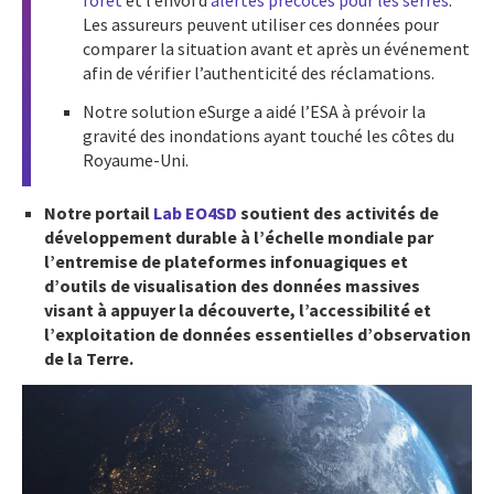
forêt
et l’envoi d’
alertes précoces pour les serres
.
Les assureurs peuvent utiliser ces données pour
comparer la situation avant et après un événement
afin de vérifier l’authenticité des réclamations.
Notre solution eSurge a aidé l’ESA à prévoir la
gravité des inondations ayant touché les côtes du
Royaume-Uni.
Notre portail
Lab EO4SD
soutient des activités de
développement durable à l’échelle mondiale par
l’entremise de plateformes infonuagiques et
d’outils de visualisation des données massives
visant à appuyer la découverte, l’accessibilité et
l’exploitation de données essentielles d’observation
de la Terre.