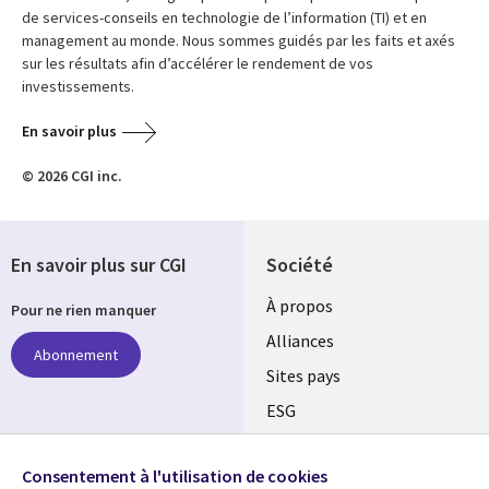
de services-conseils en technologie de l’information (TI) et en
management au monde. Nous sommes guidés par les faits et axés
sur les résultats afin d’accélérer le rendement de vos
investissements.
En savoir plus
© 2026 CGI inc.
En savoir plus sur CGI
Société
À propos
Pour ne rien manquer
Alliances
Abonnement
Sites pays
ESG
Nos bureaux
Suivez-nous
Consentement à l'utilisation de cookies
Fusions