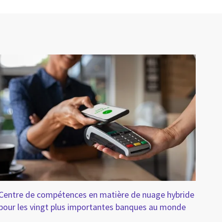
Centre de compétences en matière de nuage hybride
Accé
pour les vingt plus importantes banques au monde
fabr
dép