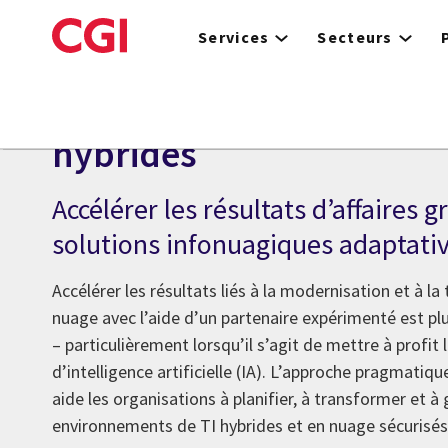
Skip
to
Services
Secteurs
main
content
Informatique en nuage e
hybrides
Accélérer les résultats d’affaires g
solutions infonuagiques adaptative
Accélérer les résultats liés à la modernisation et à la
nuage avec l’aide d’un partenaire expérimenté est pl
– particulièrement lorsqu’il s’agit de mettre à profit 
d’intelligence artificielle (IA). L’approche pragmatiq
aide les organisations à planifier, à transformer et à
environnements de TI hybrides et en nuage sécurisés 