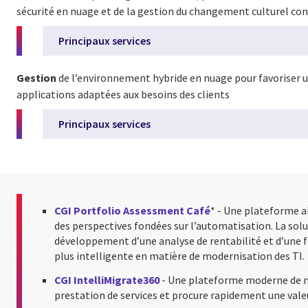
sécurité en nuage et de la gestion du changement culturel co
Principaux services
Gestion
de l’environnement hybride en nuage pour favoriser une
applications adaptées aux besoins des clients
Principaux services
a
CGI Portfolio Assessment Café
* - Une plateforme a
des perspectives fondées sur l’automatisation. La solut
développement d’une analyse de rentabilité et d’une fe
plus intelligente en matière de modernisation des TI.
CGI IntelliMigrate360
- Une plateforme moderne de mig
prestation de services et procure rapidement une val