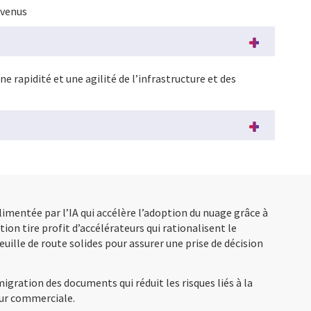
nvenus
 rapidité et une agilité de l’infrastructure et des
limentée par l’IA qui accélère l’adoption du nuage grâce à
ion tire profit d’accélérateurs qui rationalisent le
uille de route solides pour assurer une prise de décision
ration des documents qui réduit les risques liés à la
eur commerciale.