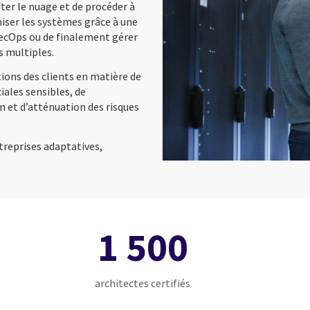
pter le nuage et de procéder à
niser les systèmes grâce à une
ecOps ou de finalement gérer
s multiples.
ions des clients en matière de
ales sensibles, de
n et d’atténuation des risques
ntreprises adaptatives,
1 500
architectes certifiés