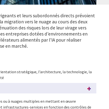
dirigeants et leurs subordonnés directs prévoient
 la migration vers le nuage au cours des deux
nuation des risques lors de leur virage vers
 Les entreprises dotées d’environnements en
lérateurs alimentés par l’IA pour réaliser
ise en marché.
ientation stratégique, l’architecture, la technologie, la
ité
es ou à nuages multiples en mettant en œuvre
et infrastructures-services en fonction des contrôles de