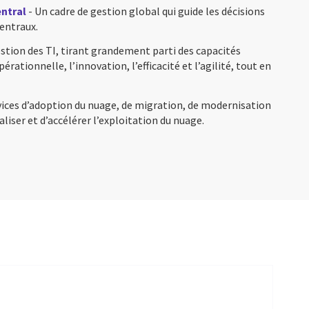
entral
- Un cadre de gestion global qui guide les décisions
centraux.
stion des TI, tirant grandement parti des capacités
opérationnelle, l’innovation, l’efficacité et l’agilité, tout en
vices d’adoption du nuage, de migration, de modernisation
liser et d’accélérer l’exploitation du nuage.