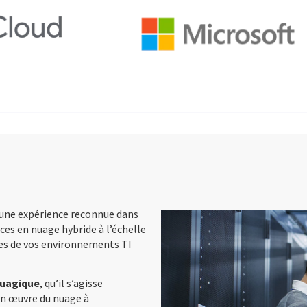
une expérience reconnue dans
ces en nuage hybride à l’échelle
res de vos environnements TI
nuagique
, qu’il s’agisse
 en œuvre du nuage à