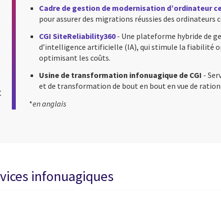
Cadre de gestion de modernisation d’ordinateur c
pour assurer des migrations réussies des ordinateurs 
CGI SiteReliability360
- Une plateforme hybride de ge
d’intelligence artificielle (IA), qui stimule la fiabilité 
optimisant les coûts.
Usine de transformation infonuagique de CGI
- Ser
et de transformation de bout en bout en vue de rationa
t
*
en anglais
ervices infonuagiques