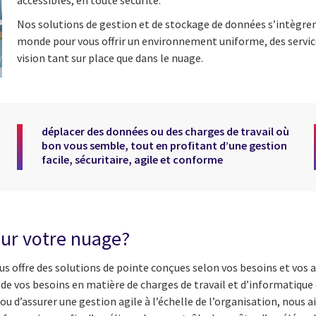
accessibles, en toute sécurité.
Nos solutions de gestion et de stockage de données s’intègren
monde pour vous offrir un environnement uniforme, des service
vision tant sur place que dans le nuage.
déplacer des données ou des charges de travail où
bon vous semble, tout en profitant d’une gestion
facile, sécuritaire, agile et conforme
our votre nuage?
s offre des solutions de pointe conçues selon vos besoins et vos 
t de vos besoins en matière de charges de travail et d’informatiqu
ou d’assurer une gestion agile à l’échelle de l’organisation, nous a