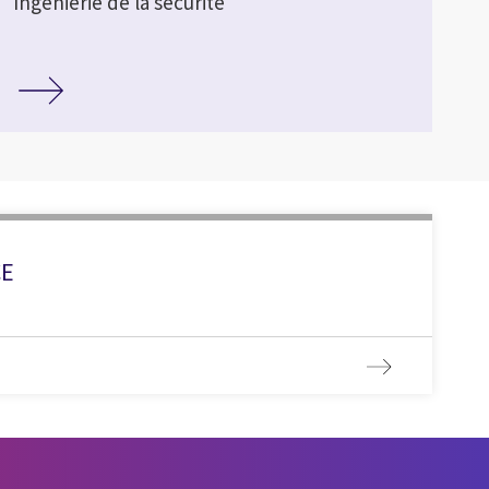
Ingénierie de la sécurité
CE