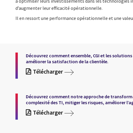
à optimiser leurs investissements dans les technologies in
d’augmenter leur efficacité opérationnelle.
Il en ressort une performance opérationnelle et une valeu
Découvrez comment ensemble, CGI et les solutions N
améliorer la satisfaction de la clientèle.
Télécharger
Découvrez comment notre approche de transformatio
complexité des TI, mitiger les risques, améliorer l’
Télécharger