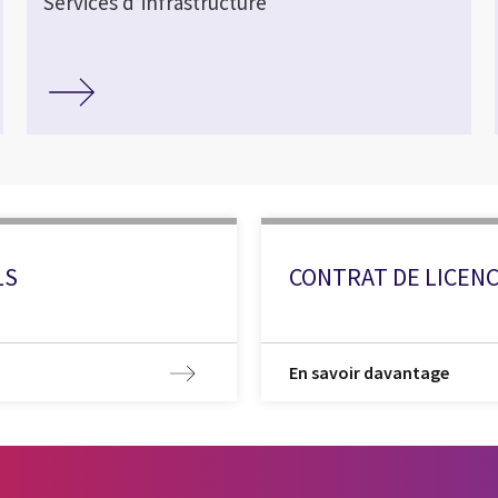
Services d’infrastructure
LS
CONTRAT DE LICEN
En savoir davantage