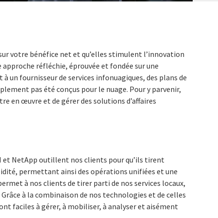
sur votre bénéfice net et qu’elles stimulent l’innovation
ne approche réfléchie, éprouvée et fondée sur une
t à un fournisseur de services infonuagiques, des plans de
mplement pas été conçus pour le nuage. Pour y parvenir,
tre en œuvre et de gérer des solutions d’affaires
t NetApp outillent nos clients pour qu’ils tirent
idité, permettant ainsi des opérations unifiées et une
rmet à nos clients de tirer parti de nos services locaux,
 Grâce à la combinaison de nos technologies et de celles
t faciles à gérer, à mobiliser, à analyser et aisément