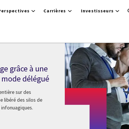
Perspectives
Carrières
Investisseurs
age grâce à une
n mode délégué
ntière sur des
 libéré des silos de
s infonuagiques.