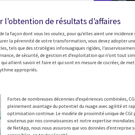
r l’obtention de résultats d’affaires
e la façon dont vous les voulez, pour qu’elles aient une incidence 
 assurer la pérennité de votre transformation, vous devez adopter u
es, tels que des stratégies infonuagiques rigides, l’asservissemen
nance, de sécurité, de gestion et d’exploitation qui n’ont tout si
qui allient savoir et faire et qui sont en mesure de cocréer, de met
 rythme appropriés.
Fortes de nombreuses décennies d’expériences combinées, CGI e
pleinement avantage du potentiel du nuage avec agilité et rap
optimisation continue. Le modèle de proximité unique de CGI pe
soutenus par nos connaissances et notre expertise mondiales.
de NetApp, nous nous assurons que vos données d’entreprise son