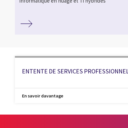
Informatique en nuage et TI hybrides
ENTENTE DE SERVICES PROFESSIONNE
En savoir davantage