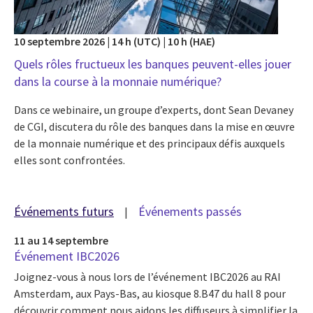
10 septembre 2026 | 14 h (UTC) | 10 h (HAE)
Quels rôles fructueux les banques peuvent-elles jouer
dans la course à la monnaie numérique?
Dans ce webinaire, un groupe d’experts, dont Sean Devaney
de CGI, discutera du rôle des banques dans la mise en œuvre
de la monnaie numérique et des principaux défis auxquels
elles sont confrontées.
Événements futurs
Événements passés
11 au 14 septembre
Événement IBC2026
Joignez-vous à nous lors de l’événement IBC2026 au RAI
Amsterdam, aux Pays-Bas, au kiosque 8.B47 du hall 8 pour
découvrir comment nous aidons les diffuseurs à simplifier la