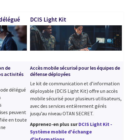
 délégué
DCIS Light Kit
on de
Accès mobile sécurisé pour les équipes de
os activités
défense déployées
Le kit de communication et d’information
mode délégué
déployable (DCIS Light Kit) offre un accès
n
mobile sécurisé pour plusieurs utilisateurs,
s
avec des services entièrement gérés
ises peuvent
jusqu’au niveau OTAN SECRET.
fiée en toute
Apprenez-en plus sur
DCIS Light Kit -
 ne
Système mobile d'échange
d'informations