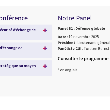
conférence
Notre Panel
Panel B1 : Défense globale
sécurisé d’échange de
Date
: 19 novembre 2025
Président
: Lieutenant-général 
 d’échange de
Panéliste CGI
:
Torsten Bernst
Consulter le programme i
 stratégique au moyen
* en anglais