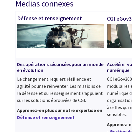
Medias connexes
Défense et renseignement
CGI eGov
Des opérations sécurisées pour un monde
Accélérer v
en évolution
numérique
Le changement requiert résilience et
CGI eGov360 
agilité pour se réinventer. Les missions de
modulaires 
la défense et du renseignement s’appuient
numérique d
sur les solutions éprouvées de CGI.
organisation
à celles qui
Apprenez-en plus sur notre expertise en
sensibles.
Défense et renseignement
Apprenez-e
- Gestion 