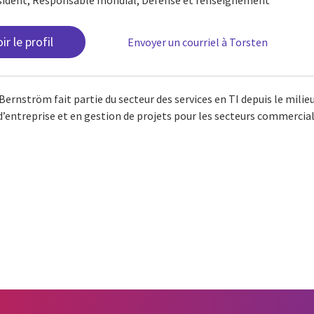
sident, Responsable mondial, Défense et renseignement
ir le profil
Envoyer un courriel à Torsten
Bernström fait partie du secteur des services en TI depuis le mili
’entreprise et en gestion de projets pour les secteurs commercial et