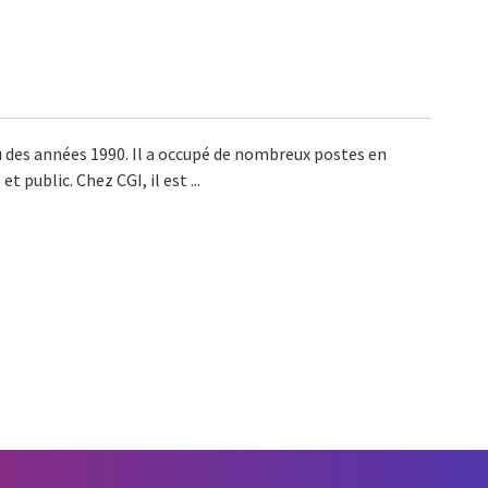
eu des années 1990. Il a occupé de nombreux postes en
 public. Chez CGI, il est ...