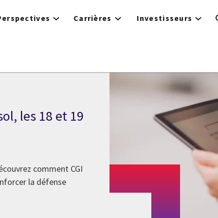
Perspectives
Carrières
Investisseurs
 la
ol, les 18 et 19
 découvrez comment CGI
enforcer la défense