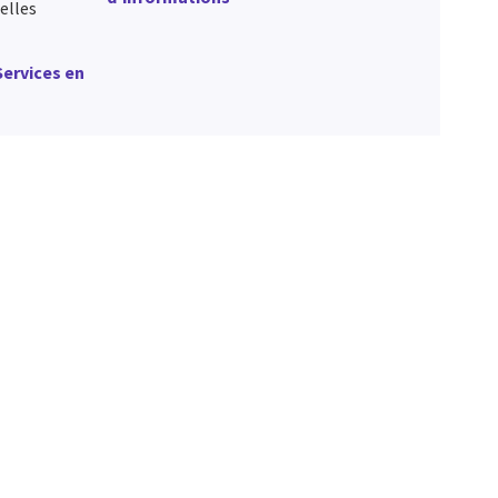
elles
Services en