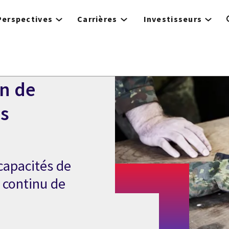
Perspectives
Carrières
Investisseurs
on de
s
capacités de
 continu de