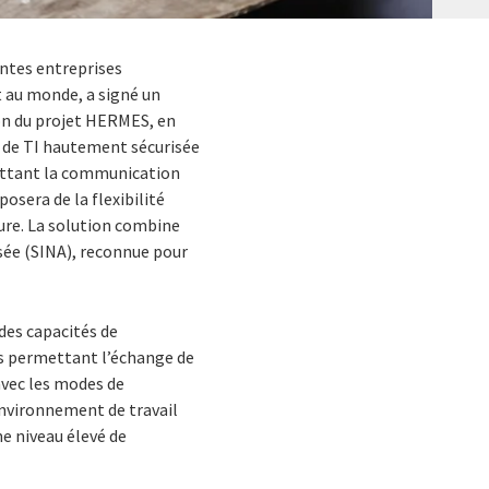
antes entreprises
 au monde, a signé un
on du projet HERMES, en
n de TI hautement sécurisée
mettant la communication
era de la flexibilité
ure. La solution combine
isée (SINA), reconnue pour
des capacités de
és permettant l’échange de
avec les modes de
environnement de travail
e niveau élevé de