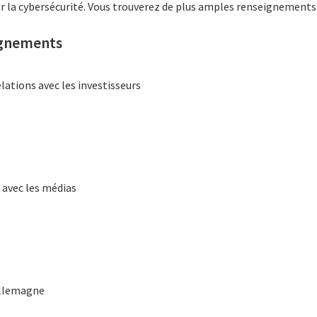
ur la cybersécurité. Vous trouverez de plus amples renseignements
ignements
elations avec les investisseurs
s avec les médias
Allemagne