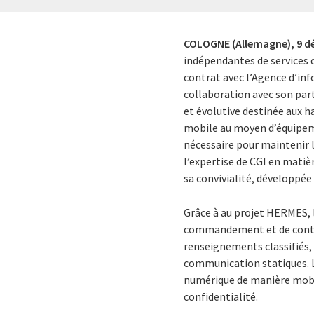
COLOGNE (Allemagne),
9 d
indépendantes de services 
contrat avec l’Agence d’in
collaboration avec son par
et évolutive destinée aux 
mobile au moyen d’équipem
nécessaire pour maintenir 
l’expertise de CGI en matiè
sa convivialité, développée
Grâce à au projet HERMES, 
commandement et de contrôl
renseignements classifiés, 
communication statiques. L
numérique de manière mobil
confidentialité.