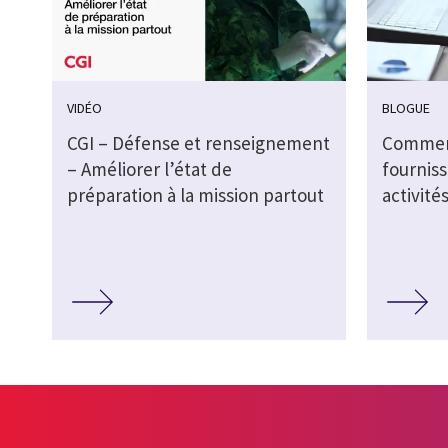
VIDÉO
BLOGUE
CGI – Défense et renseignement
Commen
– Améliorer l’état de
fournis
préparation à la mission partout
activité