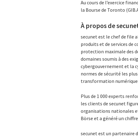
Au cours de l’exercice finan
la Bourse de Toronto (GIB.A
À propos de secune
secunet est le chef de file
produits et de services de 
protection maximale des do
domaines soumis à des exigen
cybergouvernement et la cyb
normes de sécurité les plus
transformation numérique
Plus de 1 000 experts renf
les clients de secunet figur
organisations nationales et
Börse et a généré un chiffre
secunet est un partenaire 