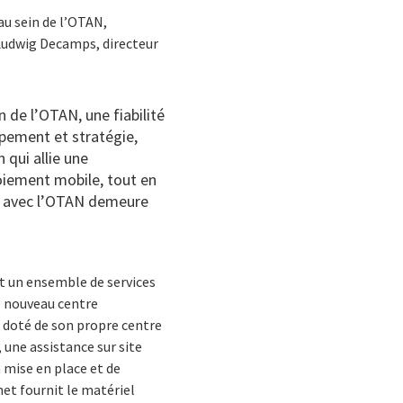
u sein de l’OTAN,
Ludwig Decamps, directeur
 de l’OTAN, une fiabilité
ppement et stratégie,
qui allie une
oiement mobile, tout en
ce avec l’OTAN demeure
t un ensemble de services
Le nouveau centre
 doté de son propre centre
, une assistance sur site
a mise en place et de
net fournit le matériel