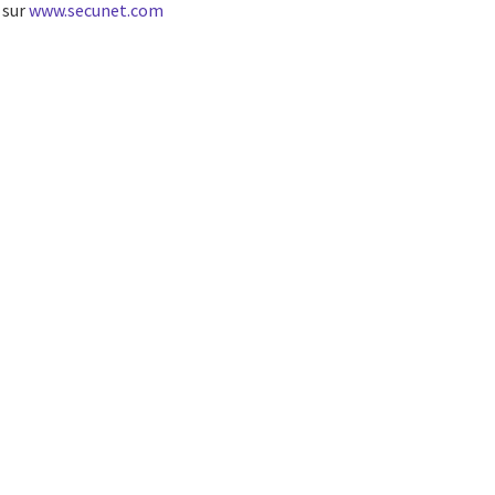
 sur
www.secunet.com