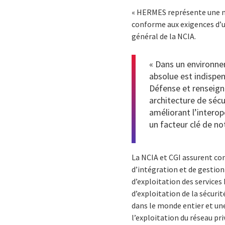
« HERMES représente une n
conforme aux exigences d’
général de la NCIA.
« Dans un environnem
absolue est indispen
Défense et renseign
architecture de séc
améliorant l’intero
un facteur clé de no
La NCIA et CGI assurent co
d’intégration et de gestion 
d’exploitation des servic
d’exploitation de la sécurit
dans le monde entier et une
l’exploitation du réseau pr