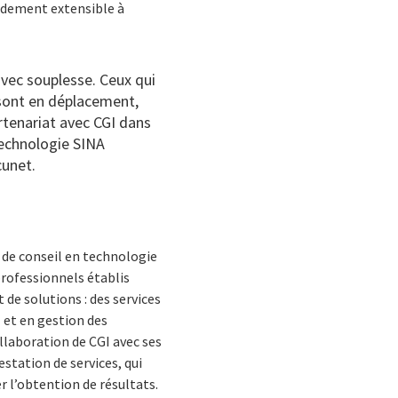
pidement extensible à
avec souplesse. Ceux qui
 sont en déplacement,
rtenariat avec CGI dans
technologie SINA
cunet.
 de conseil en technologie
rofessionnels établis
 de solutions : des services
 et en gestion des
ollaboration de CGI avec ses
estation de services, qui
r l’obtention de résultats.