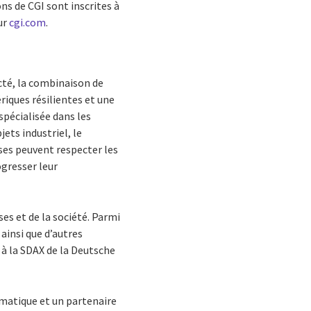
ons de CGI sont inscrites à
ur
cgi.com
.
cté, la combinaison de
riques résilientes et une
spécialisée dans les
ets industriel, le
ses peuvent respecter les
ogresser leur
es et de la société. Parmi
 ainsi que d’autres
 à la SDAX de la Deutsche
rmatique et un partenaire