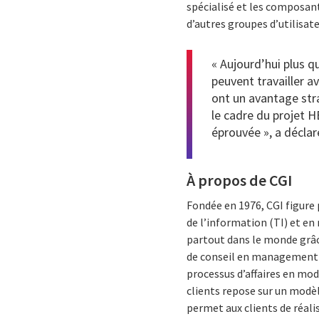
spécialisé et les composan
d’autres groupes d’utilisat
« Aujourd’hui plus q
peuvent travailler 
ont un avantage str
le cadre du projet 
éprouvée », a déclar
À propos de CGI
Fondée en 1976, CGI figure
de l’information (TI) et e
partout dans le monde grâce
de conseil en management et
processus d’affaires en mod
clients repose sur un modèl
permet aux clients de réali