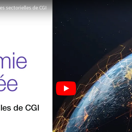
s sectorielles de CGI