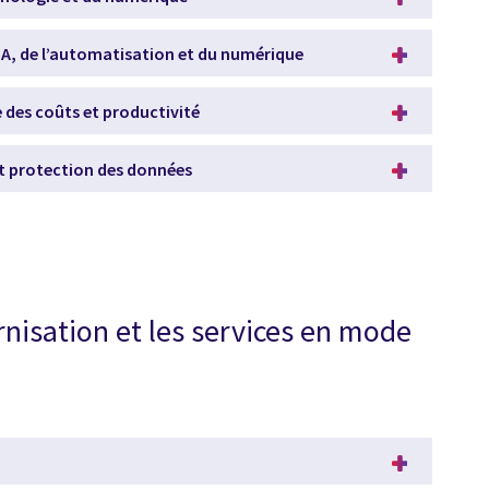
’IA, de l’automatisation et du numérique
le des coûts et productivité
 et protection des données
rnisation et les services en mode