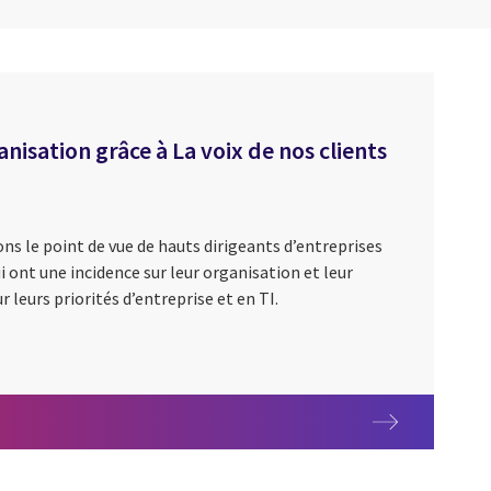
isation grâce à La voix de nos clients
ns le point de vue de hauts dirigeants d’entreprises
i ont une incidence sur leur organisation et leur
ur leurs priorités d’entreprise et en TI.
 votre organisation grâce à La voix de nos clients CGI 2026