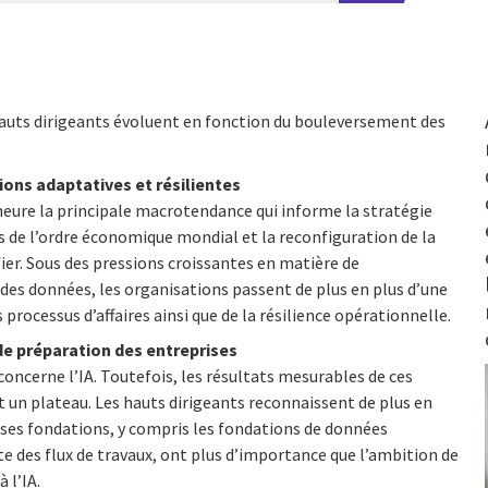
 hauts dirigeants évoluent en fonction du bouleversement des
ions adaptatives et résilientes
meure la principale macrotendance qui informe la stratégie
 de l’ordre économique mondial et la reconfiguration de la
er. Sous des pressions croissantes en matière de
des données, les organisations passent de plus en plus d’une
rocessus d’affaires ainsi que de la résilience opérationnelle.
 de préparation des entreprises
oncerne l’IA. Toutefois, les résultats mesurables de ces
t un plateau. Les hauts dirigeants reconnaissent de plus en
e ses fondations, y compris les fondations de données
 des flux de travaux, ont plus d’importance que l’ambition de
 l’IA.