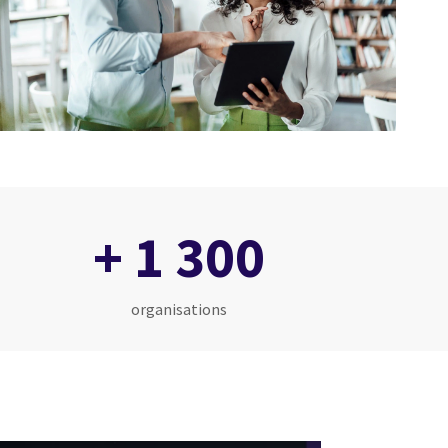
+ 1 300
organisations