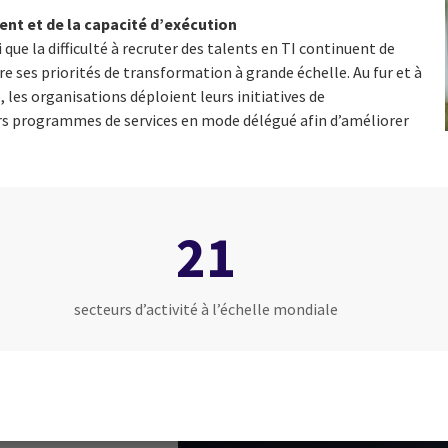
ent et de la capacité d’exécution
 que la difficulté à recruter des talents en TI continuent de
re ses priorités de transformation à grande échelle. Au fur et à
 les organisations déploient leurs initiatives de
urs programmes de services en mode délégué afin d’améliorer
21
secteurs d’activité à l’échelle mondiale