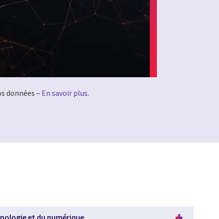
vos données –
En savoir plus
.
hnologie et du numérique