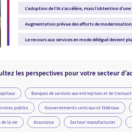
L’adoption de l’IA s’accélère, mais l’obtention d’une
Augmentation prévue des efforts de modernisation 
Le recours aux services en mode délégué devient plu
ltez les perspectives pour votre secteur d’ac
capitaux
Banques de services aux entreprises et de transac
ervices publics
Gouvernements centraux et fédéraux
 de la vie
Assurance
Secteur manufacturier