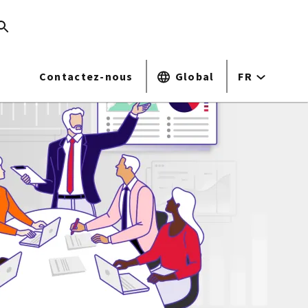
Contactez-nous
Global
FR