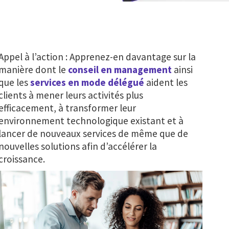
Appel à l’action : Apprenez-en davantage sur la
manière dont le
conseil en management
ainsi
que les
services en mode délégué
aident les
clients à mener leurs activités plus
efficacement, à transformer leur
environnement technologique existant et à
lancer de nouveaux services de même que de
nouvelles solutions afin d’accélérer la
croissance.