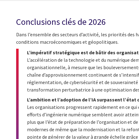
Conclusions clés de 2026
Dans l’ensemble des secteurs d’activité, les priorités des
conditions macroéconomiques et géopolitiques.
L’impératif stratégique est de bâtir des organisat
L’accélération de la technologie et du numérique de
organisationnelle, à mesure que les bouleversements
chaîne d’approvisionnement continuent de s’intensifi
réglementation, de cybersécurité et de souveraineté 
transformation perturbatrice à une optimisation des p
L’ambition et l’adoption de l’IA surpassent l’état
Les organisations progressent rapidement en ce qui c
efforts d’ingénierie numérique semblent avoir attein
plus que l’état de préparation de l’organisation et d
modernes de même que la modernisation et la refonte
pointe de générer de la valeur à grande échelle grâce à