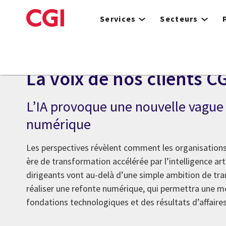
Skip
to
Services
Secteurs
main
content
Perspectives
La voix de nos clients C
L’IA provoque une nouvelle vague
numérique
Les perspectives révèlent comment les organisations
ère de transformation accélérée par l’intelligence artif
dirigeants vont au-delà d’une simple ambition de tr
réaliser une refonte numérique, qui permettra une m
fondations technologiques et des résultats d’affaire