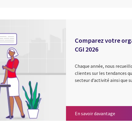
Comparez votre organ
CGI 2026
Chaque année, nous recueillo
clientes sur les tendances qu
secteur d’activité ainsi que s
Comparez
En savoir davantage