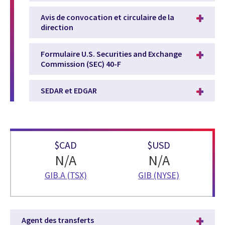
Avis de convocation et circulaire de la
direction
Formulaire U.S. Securities and Exchange
Commission (SEC) 40-F
SEDAR et EDGAR
$CAD
$USD
N/A
N/A
GIB.A (TSX)
GIB (NYSE)
Agent des transferts