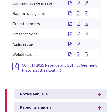
See Press Release for C
See Press Release 
See Press Rel
Communiqué de presse
See MD&A for CGI Q1 F
See MD&A for CGI
See MD&A for
Rapports de gestion
See Financial Statemen
See Financial Stat
See Financial
États financiers
See Slides for CGI Q1
See Slides for CG
See Slides f
Présentations
See Audio replay for C
See Audio replay 
Audio replay
See Webcasts for Résult
See Webcasts for R
See Webcasts 
Webdiffusions
CGI Q1 F2025 Revenue and EBIT by Segment:
Historical Breakout FR
Notice annuelle
Rapports annuels