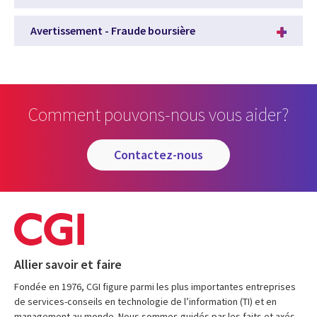
Avertissement - Fraude boursière
Comment pouvons-nous vous aider?
contactez-nous
Allier savoir et faire
Fondée en 1976, CGI figure parmi les plus importantes entreprises
de services-conseils en technologie de l’information (TI) et en
management au monde. Nous sommes guidés par les faits et axés