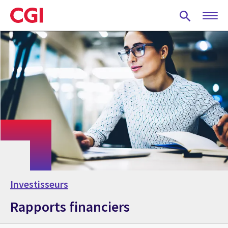
Skip
to
main
content
Investisseurs
Rapports financiers