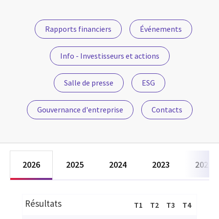
Rapports financiers
Événements
Info - Investisseurs et actions
Salle de presse
ESG
Gouvernance d'entreprise
Contacts
2026
2025
2024
2023
2022
Résultats
T1
T2
T3
T4