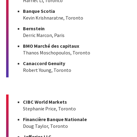
Harriet Li, Toronto
Banque Scotia
Kevin Krishnaratne, Toronto
Bernstein
Derric Marcon, Paris
BMO Marché des capitaux
Thanos Moschopoulos, Toronto
Canaccord Genuity
Robert Young, Toronto
CIBC World Markets
Stephanie Price, Toronto
Financière Banque Nationale
Doug Taylor, Toronto
Jefferies LLC