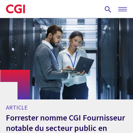
Skip
to
main
content
ARTICLE
Forrester nomme CGI Fournisseur
notable du secteur public en