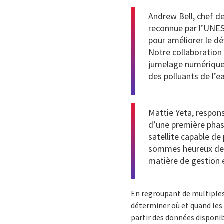
Andrew Bell, chef de
reconnue par l’UNES
pour améliorer le dé
Notre collaboration
jumelage numérique 
des polluants de l’ea
Mattie Yeta, respon
d’une première phase 
satellite capable de
sommes heureux de l
matière de gestion 
En regroupant de multiples
déterminer où et quand les i
partir des données disponi