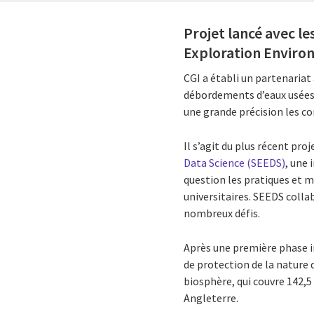
Projet lancé avec l
Exploration Enviro
CGI a établi un partenariat
débordements d’eaux usées. 
une grande précision les co
Il s’agit du plus récent pro
Data Science (SEEDS)
, une 
question les pratiques et 
universitaires. SEEDS colla
nombreux défis.
Après une première phase i
de protection de la nature
biosphère, qui couvre 142,5
Angleterre.