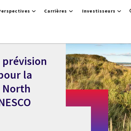
Perspectives
Carrières
Investisseurs
 prévision
pour la
e North
UNESCO