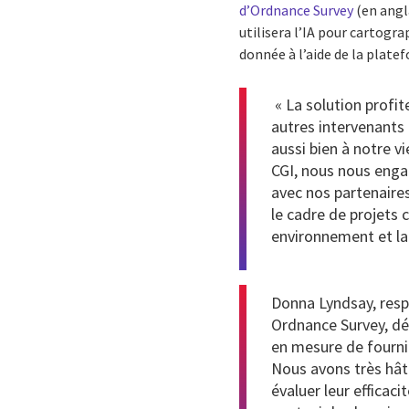
d’Ordnance Survey
(en angla
utilisera l’IA pour cartogra
donnée à l’aide de la plat
« La solution profit
autres intervenants 
aussi bien à notre v
CGI, nous nous engag
avec nos partenaire
le cadre de projets
environnement et la 
Donna Lyndsay, res
Ordnance Survey, déc
en mesure de fournir
Nous avons très hât
évaluer leur efficaci