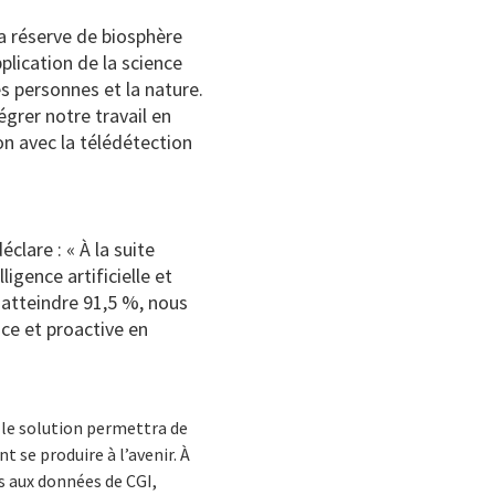
la réserve de biosphère
lication de la science
s personnes et la nature.
grer notre travail en
n avec la télédétection
lare : « À la suite
igence artificielle et
t atteindre 91,5 %, nous
ce et proactive en
lle solution permettra de
t se produire à l’avenir. À
 aux données de CGI,