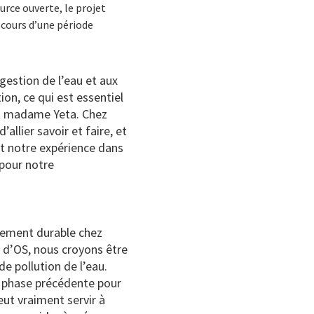
urce ouverte, le projet
u cours d’une période
gestion de l’eau et aux
on, ce qui est essentiel
uit madame Yeta. Chez
llier savoir et faire, et
t notre expérience dans
 pour notre
pement durable chez
t d’OS, nous croyons être
e pollution de l’eau.
e phase précédente pour
peut vraiment servir à