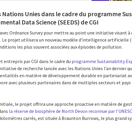
es Nations Unies dans le cadre du programme Sus
nmental Data Science (SEEDS) de CGI
 avec Ordnance Survey pour mettre au point une initiative visant à 
Le projet utilisera un nouveau modèle d’intelligence artificielle (
nditions les plus souvent associées aux épisodes de pollution.
jet entrepris par CGI dans le cadre du
programme Sustainability Ex
initiative de recherche lancée avec les Nations Unies l’an dernier q
mentalités en matière de développement durable en partenariat a
bore avec plusieurs partenaires dans de multiples secteurs et pays 
nitiale, le projet offrira une approche proactive en matière de ge
 dans
la réserve de biosphère de North Devon reconnue par l’UNES
 kilomètres carrés, est située à Braunton Burrows, le plus grand 