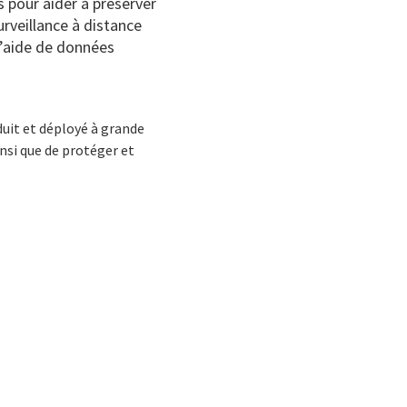
s pour aider à préserver
urveillance à distance
l’aide de données
uit et déployé à grande
insi que de protéger et