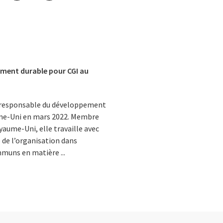
ment durable pour CGI au
 responsable du développement
me-Uni en mars 2022. Membre
oyaume-Uni, elle travaille avec
de l’organisation dans
mmuns en matière ...