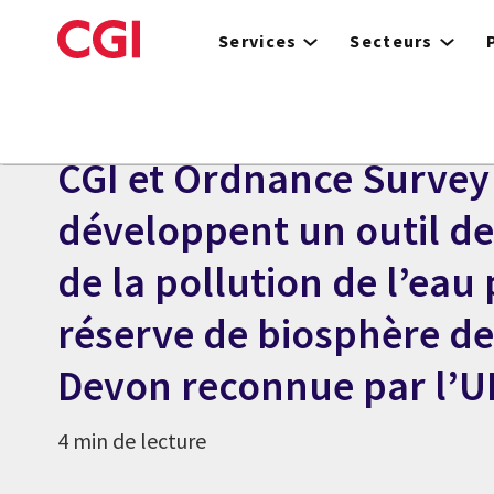
Skip
to
Services
Secteurs
main
content
ARTICLE
CGI et Ordnance Survey
développent un outil de
de la pollution de l’eau 
réserve de biosphère d
Devon reconnue par l’
4 min de lecture