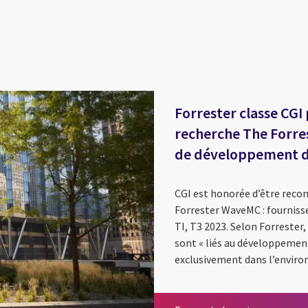
Forrester classe CGI
recherche The Forres
de développement du
CGI est honorée d’être rec
Forrester WaveMC : fourniss
TI, T3 2023. Selon Forrester
sont « liés au développement
exclusivement dans l’environn