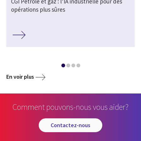
e
CGI Pétrole et gaz : l’IA industrielle pour des
opérations plus sûres
En voir plus
Comment pouvons-nous vous aider?
contactez-nous