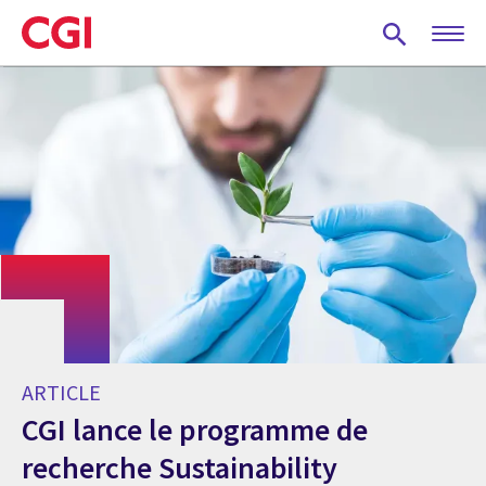
Skip
to
main
content
ARTICLE
CGI lance le programme de
recherche Sustainability