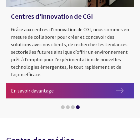
Centres d’innovation de CGI
Grâce aux centres d’innovation de CGI, nous sommes en
mesure de collaborer pour créer et concevoir des
solutions avec nos clients, de rechercher les tendances
sectorielles futures ainsi que d’offrir un environnement
prêt à l’emploi pour l’expérimentation de nouvelles
technologies émergentes, le tout rapidement et de
Programme SEEDS (Sustainability Explo
façon efficace.
Centres d’innovation de CGI
En savoir davantage
CGI lance le programme de recherche Su
Forrester classe CGI parmi les acteurs m