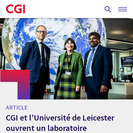
Skip
to
main
content
ARTICLE
CGI et l’Université de Leicester
ouvrent un laboratoire