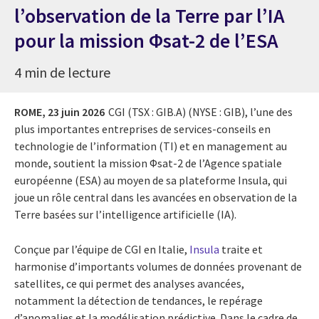
l’observation de la Terre par l’IA
pour la mission Φsat-2 de l’ESA
4 min de lecture
ROME,
23 juin 2026
CGI (TSX : GIB.A) (NYSE : GIB), l’une des
plus importantes entreprises de services-conseils en
technologie de l’information (TI) et en management au
monde, soutient la mission Φsat-2 de l’Agence spatiale
européenne (ESA) au moyen de sa plateforme Insula, qui
joue un rôle central dans les avancées en observation de la
Terre basées sur l’intelligence artificielle (IA).
Conçue par l’équipe de CGI en Italie,
Insula
traite et
harmonise d’importants volumes de données provenant de
satellites, ce qui permet des analyses avancées,
notamment la détection de tendances, le repérage
d’anomalies et la modélisation prédictive. Dans le cadre de