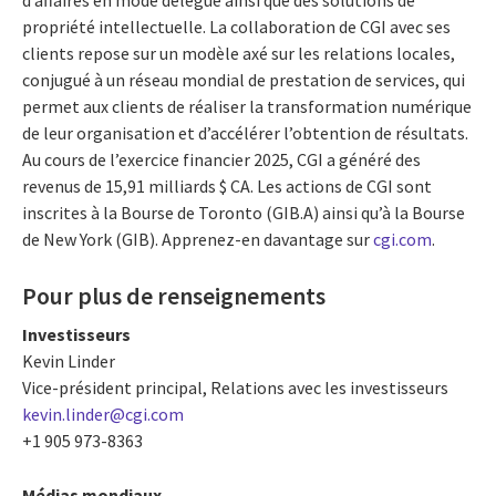
propriété intellectuelle. La collaboration de CGI avec ses
clients repose sur un modèle axé sur les relations locales,
conjugué à un réseau mondial de prestation de services, qui
permet aux clients de réaliser la transformation numérique
de leur organisation et d’accélérer l’obtention de résultats.
Au cours de l’exercice financier 2025, CGI a généré des
revenus de 15,91 milliards $ CA. Les actions de CGI sont
inscrites à la Bourse de Toronto (GIB.A) ainsi qu’à la Bourse
de New York (GIB). Apprenez-en davantage sur
cgi.com
.
Pour plus de renseignements
Investisseurs
Kevin Linder
Vice-président principal, Relations avec les investisseurs
kevin.linder@cgi.com
+1 905 973-8363
Médias mondiaux