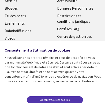
Articles
Accessibilité
Blogues
Données Personnelles
Études de cas
Restrictions et
conditions juridiques
Événements
Carrières FAQ
Baladodiffusions
Centre de gestion des
Vidéos
témoins
En voir plus
Consentement à l'utilisation de cookies
Nous utilisons nos propres témoins et ceux de tiers afin de vous
garantir un site Web fluide et sécurisé. Certains sont nécessaires au
bon fonctionnement de notre site Web et sont activés par défaut.
D’autres sont facultatifs et ne sont activés qu’avec votre
consentement afin d’améliorer votre expérience de navigation. Vous
pouvez accepter tous ces témoins, aucun ou certains d’entre eux.
Accepter tous les cookies