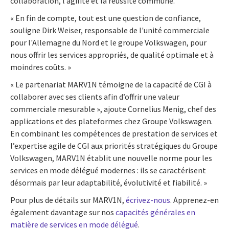
collaboration, l’agilité et la réussite commune.
« En fin de compte, tout est une question de confiance,
souligne Dirk Weiser, responsable de l'unité commerciale
pour l'Allemagne du Nord et le groupe Volkswagen, pour
nous offrir les services appropriés, de qualité optimale et à
moindres coûts. »
« Le partenariat MARV1N témoigne de la capacité de CGI à
collaborer avec ses clients afin d’offrir une valeur
commerciale mesurable », ajoute Cornelius Menig, chef des
applications et des plateformes chez Groupe Volkswagen.
En combinant les compétences de prestation de services et
l’expertise agile de CGI aux priorités stratégiques du Groupe
Volkswagen, MARV1N établit une nouvelle norme pour les
services en mode délégué modernes : ils se caractérisent
désormais par leur adaptabilité, évolutivité et fiabilité. »
Pour plus de détails sur MARV1N,
écrivez-nous
. Apprenez-en
également davantage sur nos
capacités générales en
matière de services en mode délégué
.