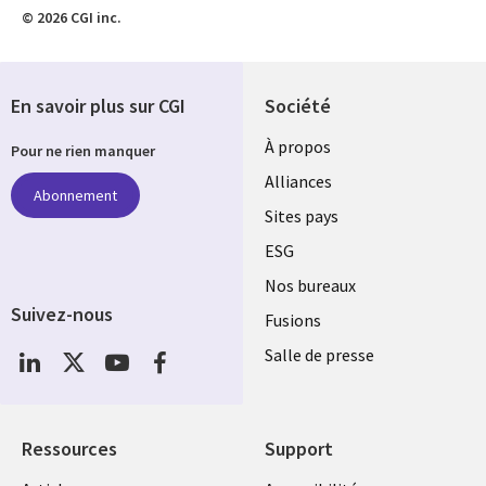
© 2026 CGI inc.
En savoir plus sur CGI
Société
À propos
Pour ne rien manquer
Alliances
Abonnement
Sites pays
ESG
Nos bureaux
Suivez-nous
Fusions
Social
Salle de presse
Media
Global
FR
Ressources
Support