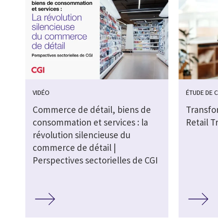
VIDÉO
ÉTUDE DE 
Commerce de détail, biens de
Transfo
consommation et services : la
Retail T
révolution silencieuse du
commerce de détail |
Perspectives sectorielles de CGI