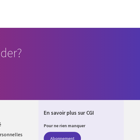
der?
En savoir plus sur CGI
é
Pour ne rien manquer
rsonnelles
Abonnement