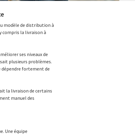
ce
au modèle de distribution à
 compris la livraison à
améliorer ses niveaux de
sait plusieurs problèmes.
 de dépendre fortement de
t la livraison de certains
tement manuel des
ue. Une équipe