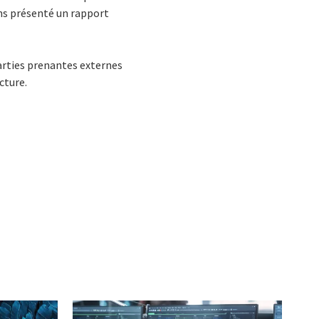
ns présenté un rapport
arties prenantes externes
cture.