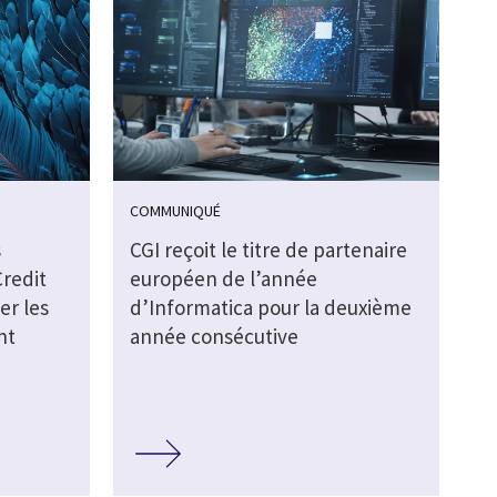
COMMUNIQUÉ
s
CGI reçoit le titre de partenaire
Credit
européen de l’année
er les
d’Informatica pour la deuxième
nt
année consécutive