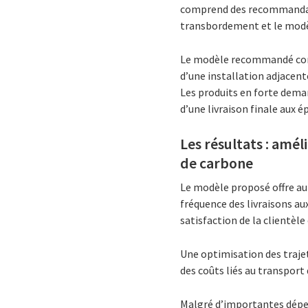
comprend des recommandati
transbordement et le modè
Le modèle recommandé compr
d’une installation adjace
Les produits en forte dema
d’une livraison finale aux ép
Les résultats : amél
de carbone
Le modèle proposé offre au 
fréquence des livraisons au
satisfaction de la clientèl
Une optimisation des trajet
des coûts liés au transport
Malgré d’importantes dépens