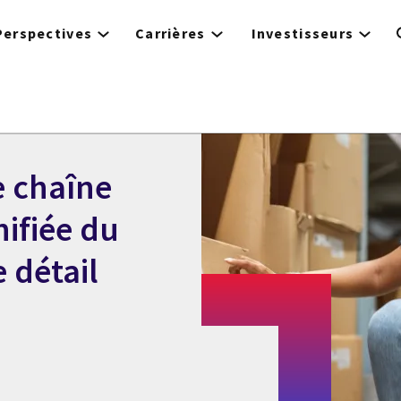
Perspectives
Carrières
Investisseurs
e chaîne
ifiée du
 détail