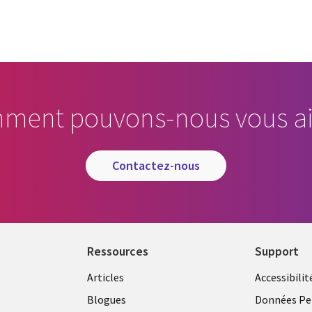
ment pouvons-nous vous ai
contactez-nous
Ressources
Support
Articles
Accessibilit
Blogues
Données Pe