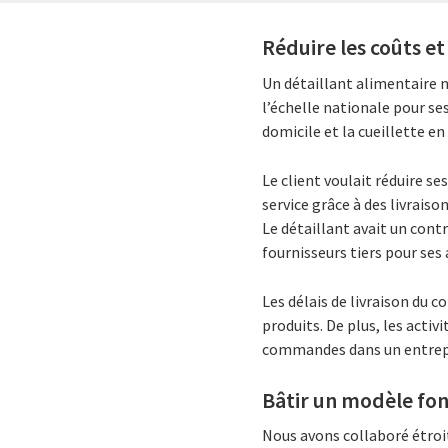
Réduire les coûts et
Un détaillant alimentaire 
l’échelle nationale pour se
domicile et la cueillette e
Le client voulait réduire s
service grâce à des livrai
Le détaillant avait un cont
fournisseurs tiers pour ses 
Les délais de livraison du 
produits. De plus, les acti
commandes dans un entrep
Bâtir un modèle fond
Nous avons collaboré étroit