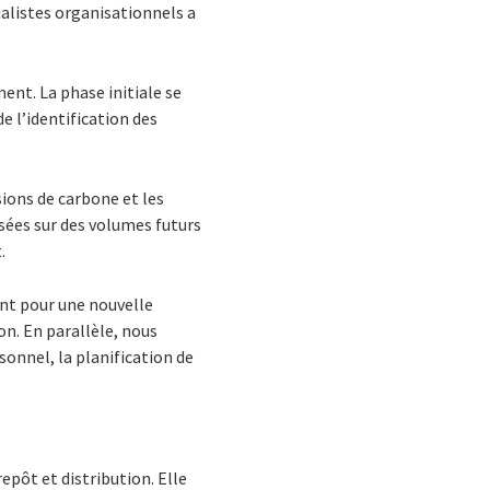
ialistes organisationnels a
ent. La phase initiale se
e l’identification des
sions de carbone et les
asées sur des volumes futurs
.
nt pour une nouvelle
on. En parallèle, nous
onnel, la planification de
pôt et distribution. Elle