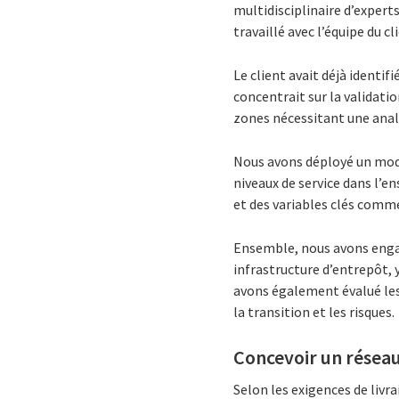
multidisciplinaire d’expert
travaillé avec l’équipe du c
Le client avait déjà identi
concentrait sur la validati
zones nécessitant une anal
Nous avons déployé un modèl
niveaux de service dans l’e
et des variables clés comme 
Ensemble, nous avons engag
infrastructure d’entrepôt, 
avons également évalué les 
la transition et les risques.
Concevoir un réseau
Selon les exigences de livr