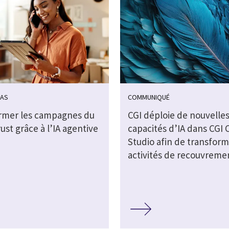
CAS
COMMUNIQUÉ
rmer les campagnes du
CGI déploie de nouvelle
rust grâce à l’IA agentive
capacités d’IA dans CGI 
Studio afin de transform
activités de recouvreme