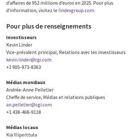
d’affaires de 952 millions d’euros en 2025. Pour plus
d’information, visitez le
lindexgroup.com.
Pour plus de renseignements
Investisseurs
Kevin Linder
Vice-président principal, Relations avec les investisseurs
kevin.linder@cgi.com
+1 905-973-8363
Médias mondiaux
Andrée-Anne Pelletier
Cheffe de service, Médias et relations publiques
an.pelletier@cgi.com
+1 438-468-9118
Médias locaux
Kia Yliperttula