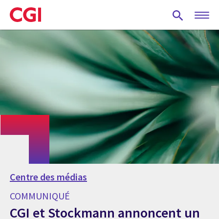
Skip
to
main
content
Centre des médias
COMMUNIQUÉ
CGI et Stockmann annoncent un