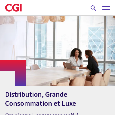
Skip
to
main
content
Distribution, Grande
Consommation et Luxe