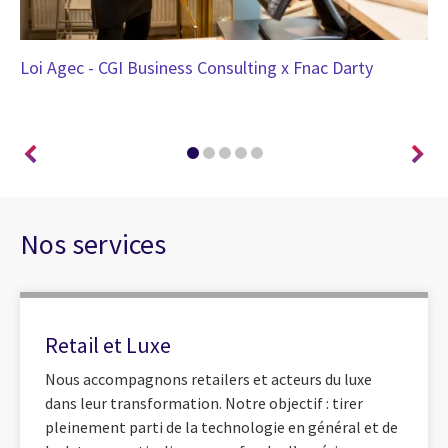
es
Loi Agec - CGI Business Consulting x Fnac Darty
CG
ut
Nos services
Retail et Luxe
Nous accompagnons retailers et acteurs du luxe
dans leur transformation. Notre objectif : tirer
pleinement parti de la technologie en général et de